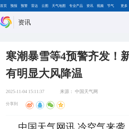
首页
预报
预警
雷达
云图
天气地图
专业产品
资讯
视频
节气
更多
资讯
寒潮暴雪等4预警齐发！
有明显大风降温
2025-11-04 15:11:37
来源：
中国天气网
分享到
中国天气网讯 冷空气来袭