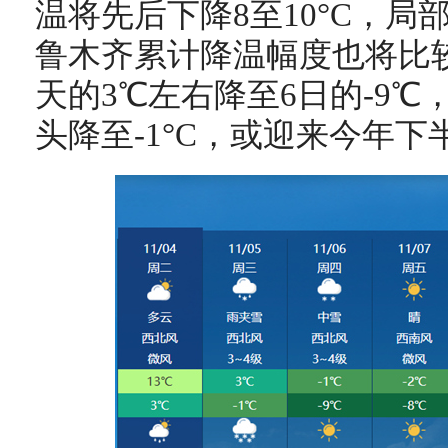
温将先后下降8至10°C，局部
鲁木齐累计降温幅度也将比
天的3℃左右降至6日的-9℃
头降至-1°C，或迎来今年