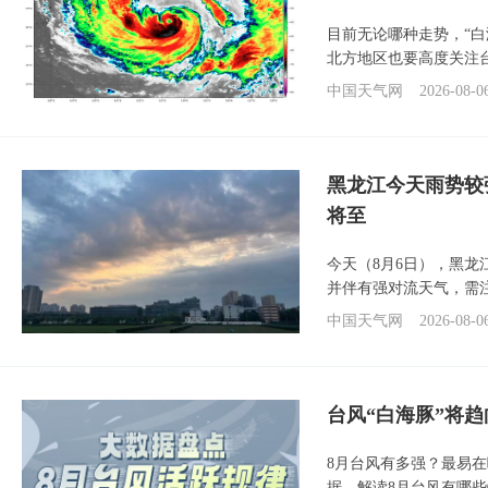
目前无论哪种走势，“
北方地区也要高度关注
中国天气网
2026-08-0
黑龙江今天雨势较
将至
今天（8月6日），黑
并伴有强对流天气，需
中国天气网
2026-08-0
台风“白海豚”将
8月台风有多强？最易在
据，解读8月台风有哪