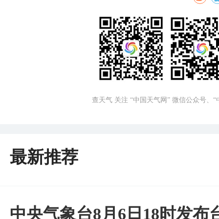
查天气 关注 “中国天气网” 微信公众号、
最新推荐
中央气象台8月6日18时发