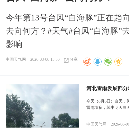
今年第13号台风“白海豚”正在
去向何方？#天气#台风“白海豚”
影响
中国天气网
2026-08-06 15:30
分享
河北雷雨发展部分
今天（8月6日）白天
雷雨增多，其中明天白
中国天气网
2026-08-0