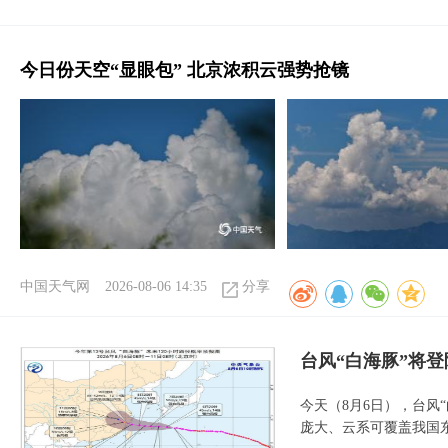
今日份天空“显眼包” 北京浓积云强势抢镜
中国天气网
2026-08-06 14:35
分享
台风“白海豚”将
今天（8月6日），台风
庞大、云系可覆盖我国