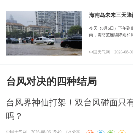
海南岛未来三天降
今天（8月6日）下午
雨，需防范连续降雨和
中国天气网
2026-08-0
台风对决的四种结局
台风界神仙打架！双台风碰面只
吗？
中国天气网
2026-08-06 15:49
分享