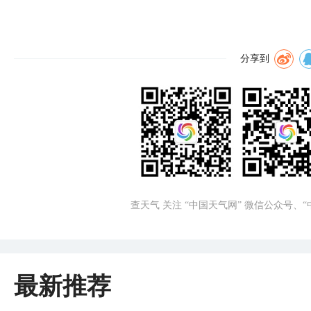
分享到
查天气 关注 “中国天气网” 微信公众号、
最新推荐