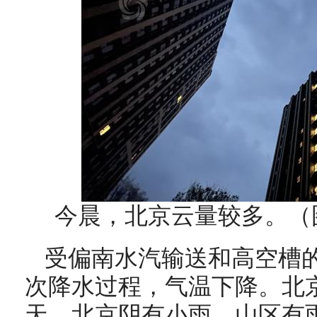
今晨，北京云量较多。（图
受偏南水汽输送和高空槽
次降水过程，气温下降。北
天，北京阴有小雨，山区有雨