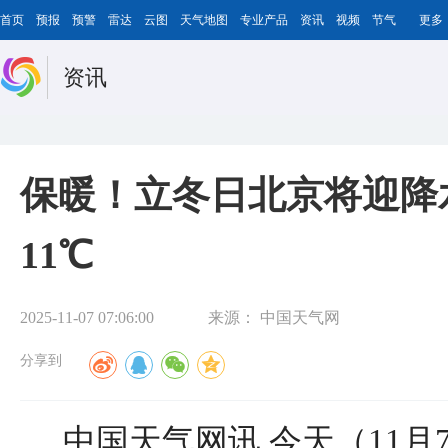
首页
预报
预警
雷达
云图
天气地图
专业产品
资讯
视频
节气
更多
资讯
保暖！立冬日北京将迎降
11℃
2025-11-07 07:06:00
来源：
中国天气网
分享到
中国天气网讯 今天（11