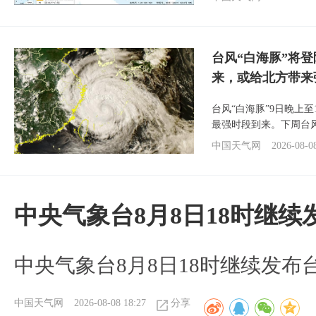
台风“白海豚”将
来，或给北方带来
台风“白海豚”9日晚上
最强时段到来。下周台
中国天气网
2026-08-0
中央气象台8月8日18时继
中央气象台8月8日18时继续发布
中国天气网
2026-08-08 18:27
分享