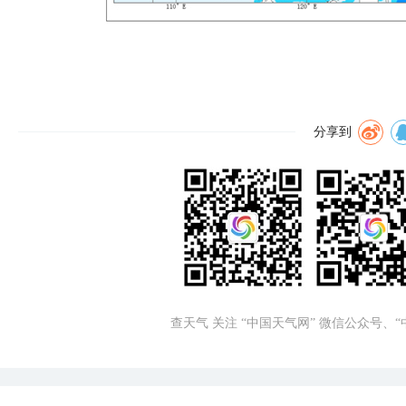
分享到
查天气 关注 “中国天气网” 微信公众号、