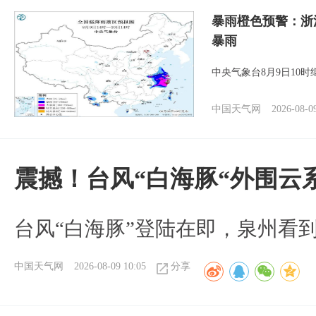
暴雨橙色预警：浙
暴雨
中央气象台8月9日10
中国天气网
2026-08-0
震撼！台风“白海豚“外围云
台风“白海豚”登陆在即，泉州看
中国天气网
2026-08-09 10:05
分享