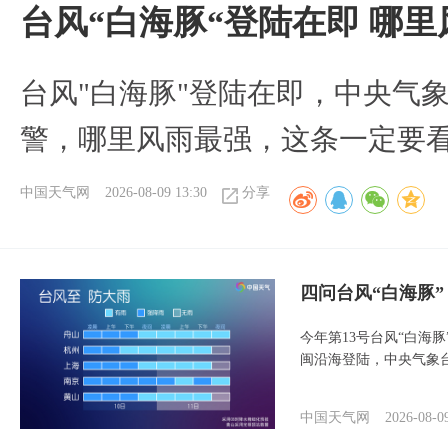
台风“白海豚“登陆在即 哪
台风"白海豚"登陆在即，中央气
警，哪里风雨最强，这条一定要
中国天气网
2026-08-09 13:30
分享
四问台风“白海豚
今年第13号台风“白海
闽沿海登陆，中央气象台
中国天气网
2026-08-0