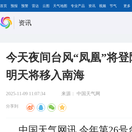
首页
预报
预警
雷达
云图
天气地图
专业产品
资讯
视频
节气
更多
资讯
今天夜间台风“凤凰”将
明天将移入南海
2025-11-09 11:07:34
来源：
中国天气网
分享到
中国天气网讯
今年第26号