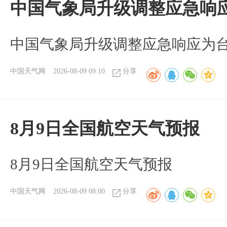
中国气象局升级调整应急响
中国气象局升级调整应急响应为
中国天气网
2026-08-09 09:10
分享
8月9日全国航空天气预报
8月9日全国航空天气预报​
中国天气网
2026-08-09 08:00
分享