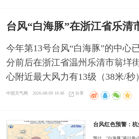
台风“白海豚”在浙江省乐清
今年第13号台风“白海豚”的中心已
分前后在浙江省温州乐清市翁垟
心附近最大风力有13级（38米/秒
中国天气网
2026-08-09 18:48
分享
​台风红色预警：杭
预计，“白海豚”将以每