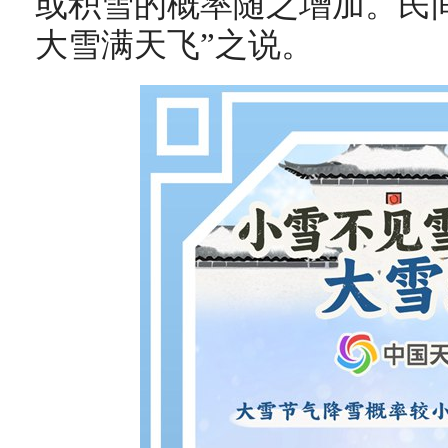
或积雪的概率随之增加。民
大雪满天飞”之说。