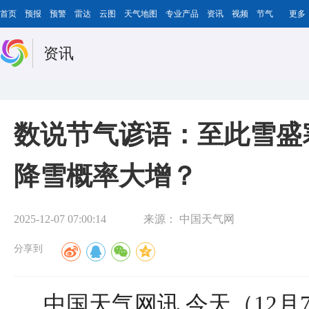
首页
预报
预警
雷达
云图
天气地图
专业产品
资讯
视频
节气
更多
资讯
数说节气谚语：至此雪盛
降雪概率大增？
2025-12-07 07:00:14
来源：
中国天气网
分享到
中国天气网讯 今天（12