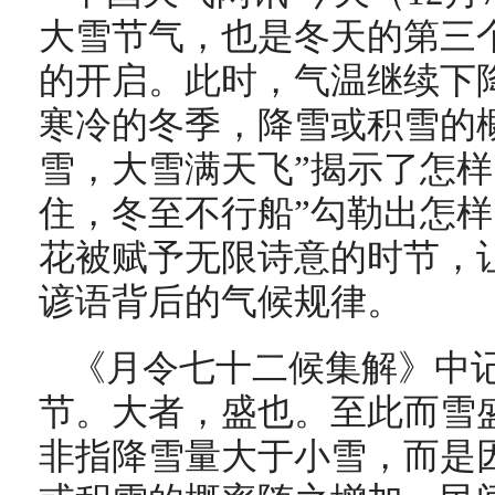
大雪节气，也是冬天的第三
的开启。此时，气温继续下
寒冷的冬季，降雪或积雪的
雪，大雪满天飞”揭示了怎样
住，冬至不行船”勾勒出怎
花被赋予无限诗意的时节，
谚语背后的气候规律。
《月令七十二候集解》中
节。大者，盛也。至此而雪盛
非指降雪量大于小雪，而是