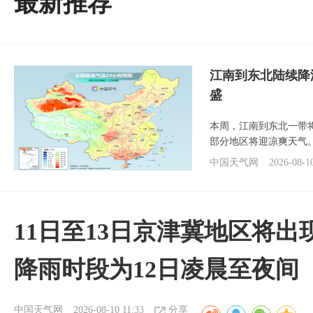
最新推荐
江南到东北陆续降
盛
本周，江南到东北一带
部分地区将迎凉爽天气
中国天气网
2026-08-1
11日至13日京津冀地区将出
降雨时段为12日凌晨至夜间
中国天气网
2026-08-10 11:33
分享