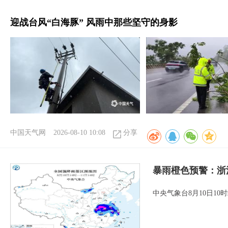
迎战台风“白海豚” 风雨中那些坚守的身影
中国天气网
2026-08-10 10:08
分享
暴雨橙色预警：浙
中央气象台8月10日1