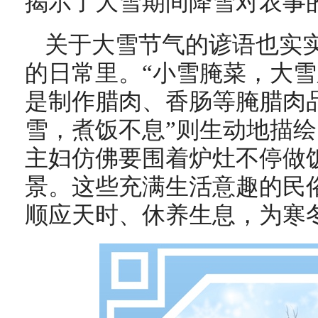
揭示了大雪期间降雪对农事
关于大雪节气的谚语也实
的日常里。“小雪腌菜，大雪
是制作腊肉、香肠等腌腊肉
雪，煮饭不息”则生动地描
主妇仿佛要围着炉灶不停做
景。这些充满生活意趣的民
顺应天时、休养生息，为寒