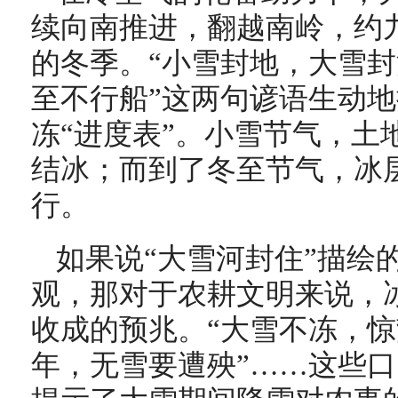
续向南推进，翻越南岭，约
的冬季。“小雪封地，大雪封
至不行船”这两句谚语生动
冻“进度表”。小雪节气，土
结冰；而到了冬至节气，冰
行。
如果说“大雪河封住”描绘
观，那对于农耕文明来说，
收成的预兆。“大雪不冻，惊
年，无雪要遭殃”……这些