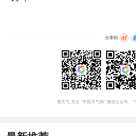
分享到
查天气 关注 “中国天气网” 微信公众号、