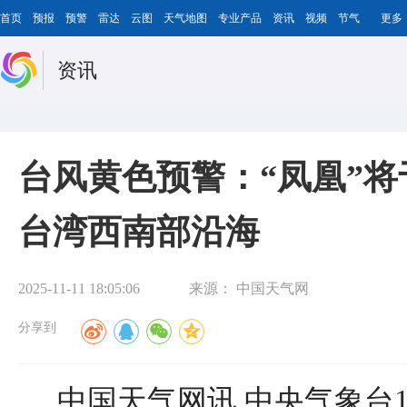
首页
预报
预警
雷达
云图
天气地图
专业产品
资讯
视频
节气
更多
资讯
台风黄色预警：“凤凰”将
台湾西南部沿海
2025-11-11 18:05:06
来源：
中国天气网
分享到
中国天气网讯 中央气象台1