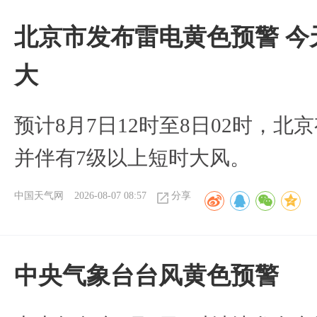
北京市发布雷电黄色预警 今
大
预计8月7日12时至8日02时，
并伴有7级以上短时大风。
中国天气网
2026-08-07 08:57
分享
​中央气象台台风黄色预警