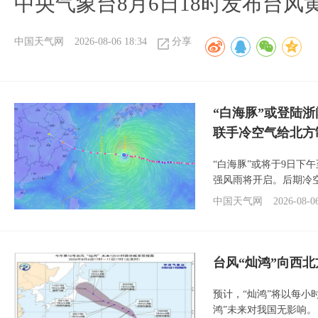
中央气象台8月6日18时发布台风
中国天气网
2026-08-06 18:34
分享
“白海豚”或登陆
联手冷空气给北方
“白海豚”或将于9日下
强风雨将开启。后期冷
中国天气网
2026-08-0
台风“灿鸿”向西
预计，“灿鸿”将以每小
鸿”未来对我国无影响。