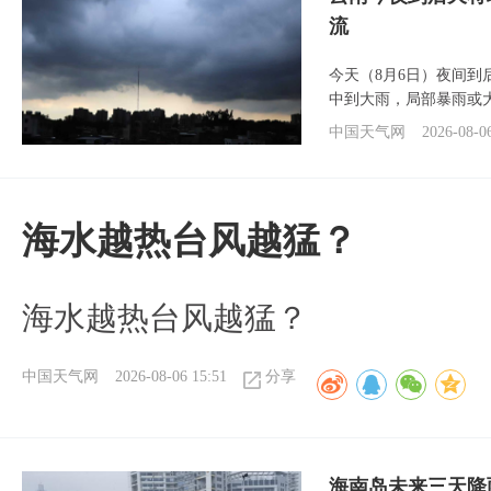
流
今天（8月6日）夜间
中到大雨，局部暴雨或
中国天气网
2026-08-0
海水越热台风越猛？
海水越热台风越猛？
中国天气网
2026-08-06 15:51
分享
海南岛未来三天降