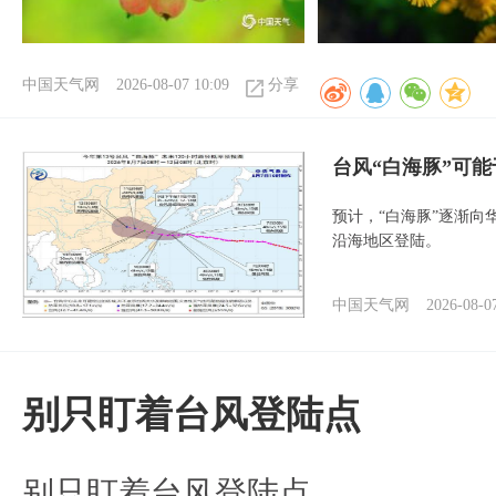
中国天气网
2026-08-07 10:09
分享
台风“白海豚”可能
预计，“白海豚”逐渐向
沿海地区登陆。
中国天气网
2026-08-0
别只盯着台风登陆点
别只盯着台风登陆点