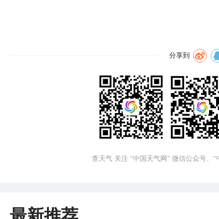
分享到
查天气 关注 “中国天气网” 微信公众号、
最新推荐