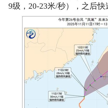
9级，20-23米/秒），之后