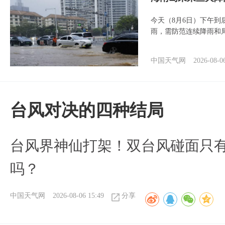
今天（8月6日）下午
雨，需防范连续降雨和
中国天气网
2026-08-0
台风对决的四种结局
台风界神仙打架！双台风碰面只
吗？
中国天气网
2026-08-06 15:49
分享