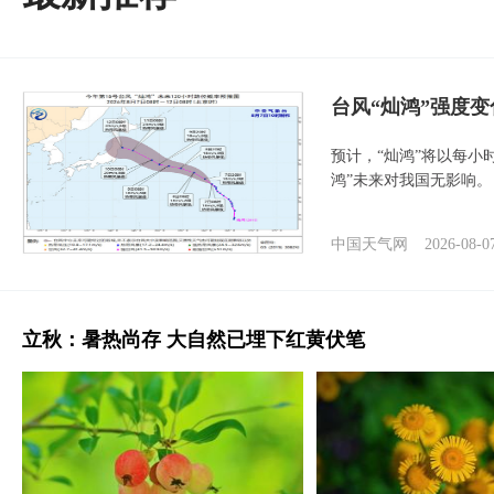
台风“灿鸿”强度
预计，“灿鸿”将以每小
鸿”未来对我国无影响。
中国天气网
2026-08-0
立秋：暑热尚存 大自然已埋下红黄伏笔