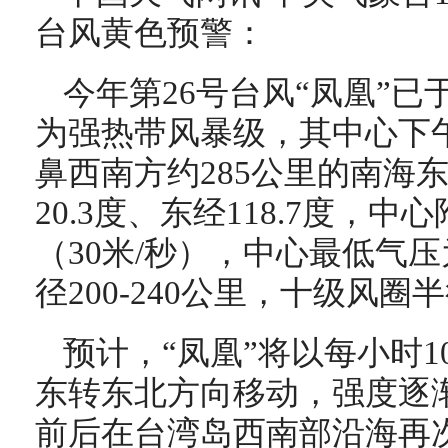
台风黄色预警：
今年第26号台风“凤凰”已
为强热带风暴级，其中心下
鼻西南方约285公里的南海
20.3度、东经118.7度，
（30米/秒），中心最低气压
径200-240公里，十级风圈半
预计，“凤凰”将以每小时
东转东北方向移动，强度逐渐
前后在台湾岛西南部沿海再次