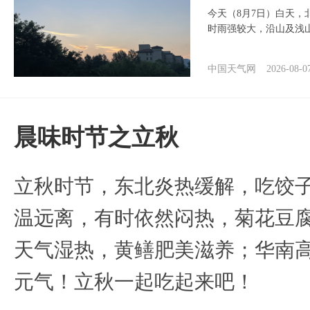
今天（8月7日）白天
时雨强较大，沿山及浅
中国天气网
2026-08-0
晨味时节之立秋
立秋时节，东北炎热缓解，吃饺
温远离，有时依然闷热，菊花豆
天气湿热，黄鳝肥美滋养；华南
元气！立秋一起吃起来吧！