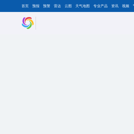
首页
预报
预警
雷达
云图
天气地图
专业产品
资讯
视频