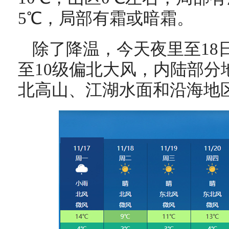
5℃，局部有霜或暗霜。
除了降温，今天夜里至18
至10级偏北大风，内陆部分
北高山、江湖水面和沿海地区