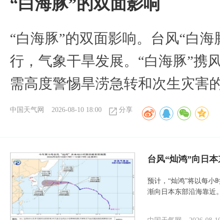
​“白海豚”的双面影响
​“白海豚”的双面影响。台风“白
行，气象干旱发展。“白海豚”携
需高度警惕旱涝急转和次生灾害
中国天气网
2026-08-10 18:00
分享
台风“灿鸿”向日本
预计，“灿鸿”将以每小
渐向日本东部沿海靠近