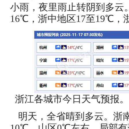
小雨，夜里雨止转阴到多云。
16℃，浙中地区17至19℃，
浙江各城市今日天气预报。
明天，全省晴到多云。浙
10℃，山区0℃左右，局部