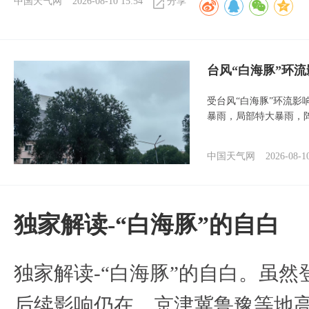
中国天气网
2026-08-10 15:54
分享
台风“白海豚”环
受台风“白海豚”环流影
暴雨，局部特大暴雨，
中国天气网
2026-08-1
​独家解读-“白海豚”的自白
​独家解读-“白海豚”的自白。虽
后续影响仍在。京津冀鲁豫等地