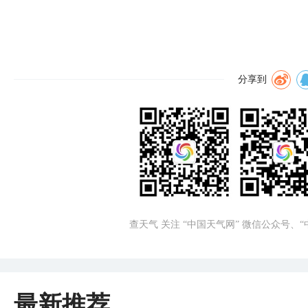
分享到
查天气 关注 “中国天气网” 微信公众号、
最新推荐