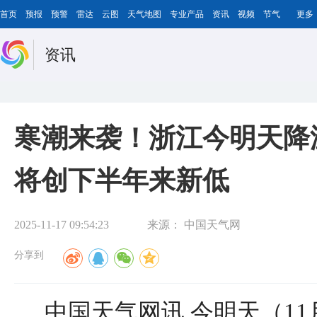
首页
预报
预警
雷达
云图
天气地图
专业产品
资讯
视频
节气
更多
资讯
寒潮来袭！浙江今明天降
将创下半年来新低
2025-11-17 09:54:23
来源：
中国天气网
分享到
中国天气网讯 今明天（11