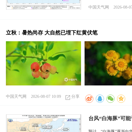
中国天气网
2026-08-0
立秋：暑热尚存 大自然已埋下红黄伏笔
中国天气网
2026-08-07 10:09
分享
台风“白海豚”可能
预计，“白海豚”逐渐向