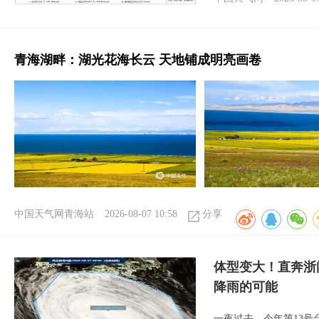
青海湖畔：湖光花海长云 天地铺成明亮画卷
中国天气网青海站
2026-08-07 10:58
分享
体型变大！直奔浙
降雨的可能
一夜过去，今年第13号