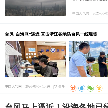
中国天气网
2026-08-0
台风“白海豚”逼近 直击浙江各地防台风一线现场
中国天气网
2026-08-07 15:26
分享
台风马上逼近！沿海各地已