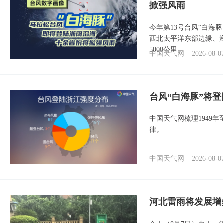
掀强风雨
今年第13号台风“白海
西北太平洋东部边缘、海
5000公里。
中国天气网
2026-08-0
台风“白海豚”将
中国天气网梳理1949
律。
中国天气网
2026-08-0
河北雷雨将发展增