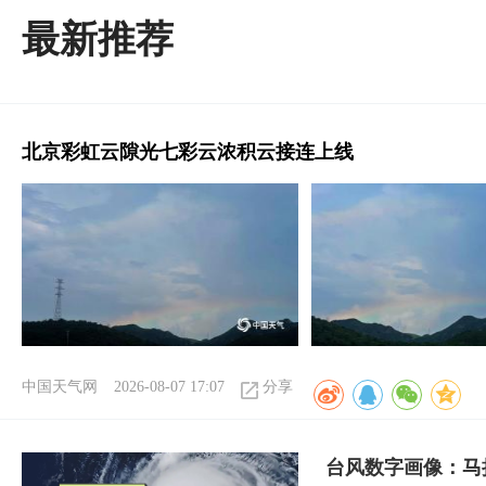
最新推荐
北京彩虹云隙光七彩云浓积云接连上线
中国天气网
2026-08-07 17:07
分享
台风数字画像：马