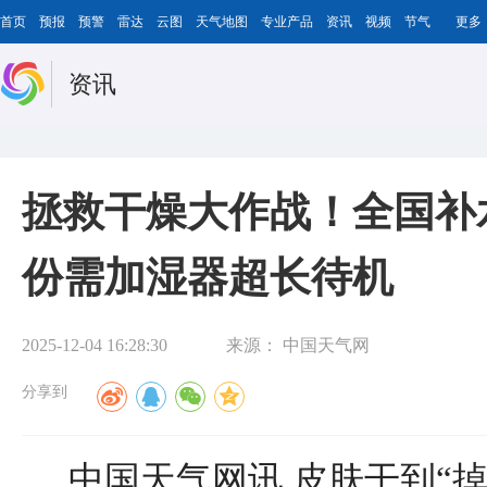
首页
预报
预警
雷达
云图
天气地图
专业产品
资讯
视频
节气
更多
资讯
拯救干燥大作战！全国补水
份需加湿器超长待机
2025-12-04 16:28:30
来源：
中国天气网
分享到
中国天气网讯 皮肤干到“