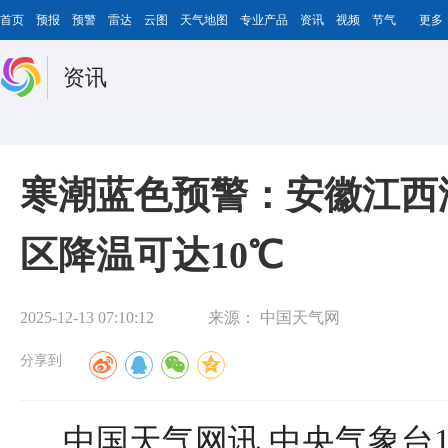
首页
预报
预警
雷达
云图
天气地图
专业产品
资讯
视频
节气
更多
资讯
寒潮蓝色预警：安徽江西
区降温可达10℃
2025-12-13 07:10:12
来源：
中国天气网
分享到
中国天气网讯 中央气象台1