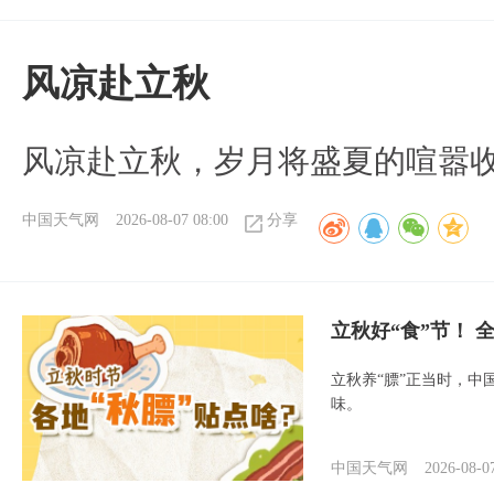
风凉赴立秋
风凉赴立秋，岁月将盛夏的喧嚣
中国天气网
2026-08-07 08:00
分享
立秋好“食”节！
立秋养“膘”正当时，中
味。
中国天气网
2026-08-0