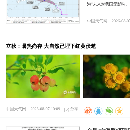
鸿”未来对我国无影响。
中国天气网
2026-08-0
立秋：暑热尚存 大自然已埋下红黄伏笔
中国天气网
2026-08-07 10:09
分享