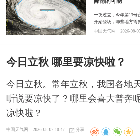
降雨的可能
一夜过去，今年第13号
开始登场，哪些地方需
中国天气网
2026-08-0
今日立秋 哪里要凉快啦？
今日立秋。常年立秋，我国各地
听说要凉快了？哪里会喜大普奔呢
凉快啦？
中国天气网
2026-08-07 10:47
分享