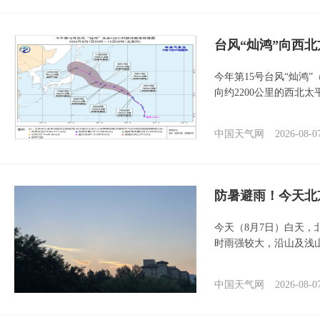
台风“灿鸿”向西
今年第15号台风“灿鸿
向约2200公里的西北
中国天气网
2026-08-0
防暑避雨！今天北
今天（8月7日）白天
时雨强较大，沿山及浅
中国天气网
2026-08-0