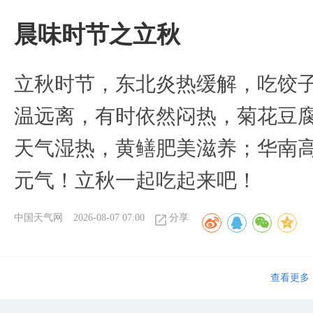
晨味时节之立秋
立秋时节，东北炎热缓解，吃饺
温远离，有时依然闷热，菊花豆
天气湿热，黄鳝肥美滋养；华南
元气！立秋一起吃起来吧！
中国天气网
2026-08-07 07:00
分享
查看更多