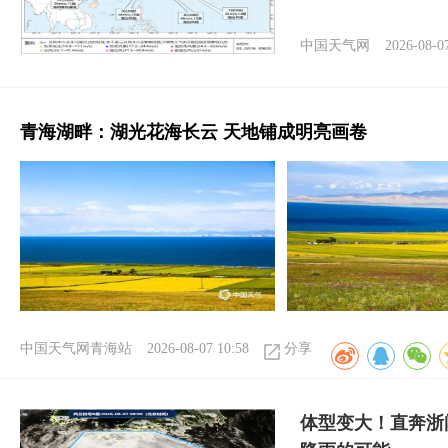
中国天气网
2026-08-0
青海湖畔：湖光花海长云 天地铺成明亮画卷
中国天气网青海站
2026-08-07 10:58
分享
体型变大！直奔浙