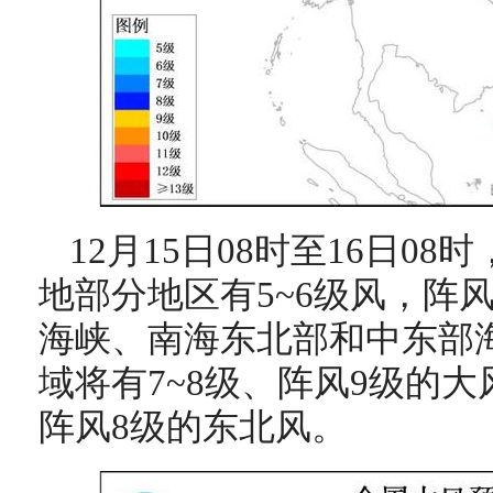
12月15日08时至16日0
地部分地区有5~6级风，阵
海峡、南海东北部和中东部
域将有7~8级、阵风9级的
阵风8级的东北风。