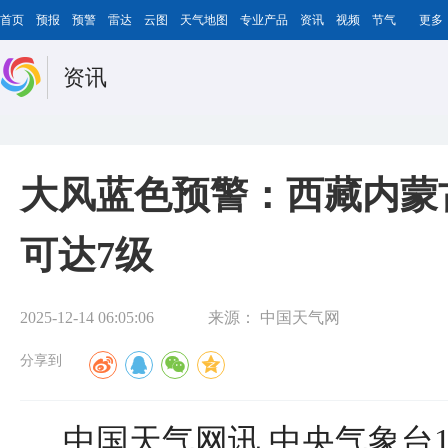
首页
预报
预警
雷达
云图
天气地图
专业产品
资讯
视频
节气
更多
资讯
大风蓝色预警：西藏内蒙
可达7级
2025-12-14 06:05:06
来源：
中国天气网
分享到
中国天气网讯 中央气象台1