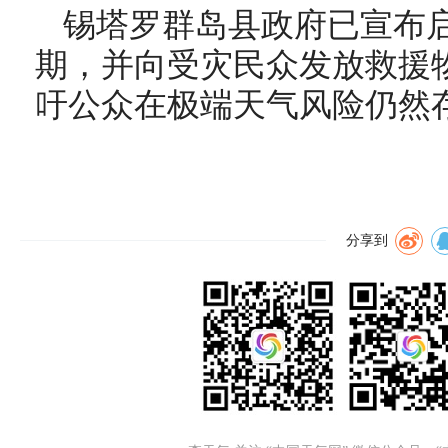
锡塔罗群岛县政府已宣布启
期，并向受灾民众发放救援
吁公众在极端天气风险仍然
分享到