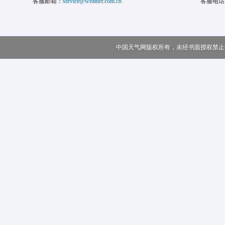
客服邮箱：
service@weather.com.cn
客服电话
中国天气网版权所有，未经书面授权禁止使用 