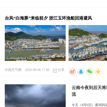
台风“白海豚”来临前夕 浙江玉环渔船回港避风
中国天气网
2026-08-06 17:06
分享
云南今夜到后天将
流
今天（8月6日）夜间