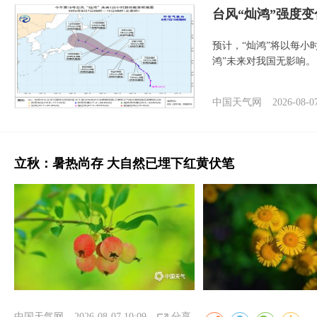
台风“灿鸿”强度
预计，“灿鸿”将以每小
鸿”未来对我国无影响。
中国天气网
2026-08-0
立秋：暑热尚存 大自然已埋下红黄伏笔
中国天气网
2026-08-07 10:09
分享