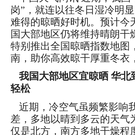
岗”，就连以往冬日湿冷明
难得的晾晒好时机。预计今天
国大部地区仍将维持晴朗干
特别推出全国晾晒指数地图
南，助你高效晾干厚重冬衣
我国大部地区宜晾晒 华北
轻松
近期，冷空气虽频繁影响
差，多地以晴到多云的天气
仅是北方，南方多地干燥程