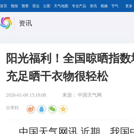
首页
预报
预警
雷达
云图
天气地图
专业产品
资讯
视频
节气
更多
资讯
阳光福利！全国晾晒指数
充足晒干衣物很轻松
2026-01-08 15:18:08
来源：
中国天气网
分享到
中国天气网讯 近期，我国