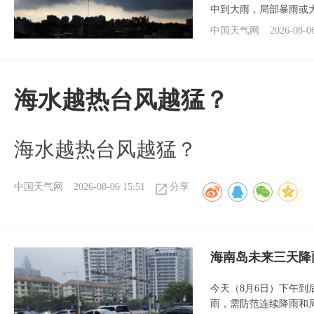
中到大雨，局部暴雨或
中国天气网
2026-08-0
海水越热台风越猛？
海水越热台风越猛？
中国天气网
2026-08-06 15:51
分享
海南岛未来三天降
今天（8月6日）下午
雨，需防范连续降雨和