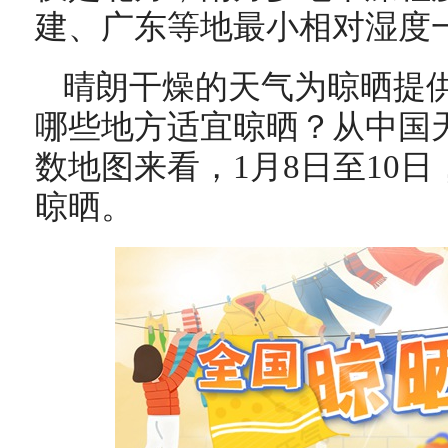
建、广东等地最小相对湿度一
晴朗干燥的天气为晾晒提
哪些地方适宜晾晒？从中国
数地图来看，1月8日至10
晾晒。