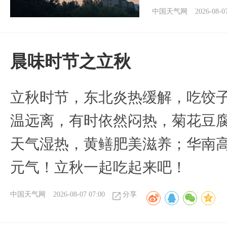
中国天气网
2026-08-0
晨味时节之立秋
立秋时节，东北炎热缓解，吃饺
温远离，有时依然闷热，菊花豆
天气湿热，黄鳝肥美滋养；华南
元气！立秋一起吃起来吧！
中国天气网
2026-08-07 07:00
分享