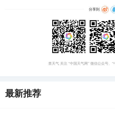
分享到
查天气 关注 “中国天气网” 微信公众号、
最新推荐