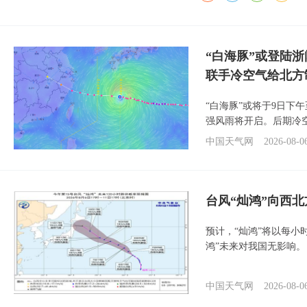
“白海豚”或登陆
联手冷空气给北方
“白海豚”或将于9日下
强风雨将开启。后期冷
中国天气网
2026-08-0
台风“灿鸿”向西
预计，“灿鸿”将以每小
鸿”未来对我国无影响。
中国天气网
2026-08-0