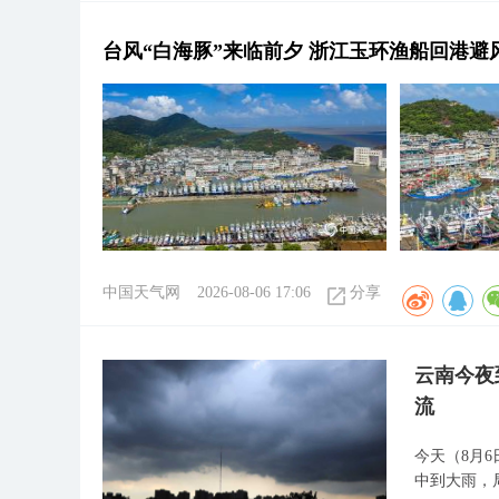
台风“白海豚”来临前夕 浙江玉环渔船回港避
中国天气网
2026-08-06 17:06
分享
云南今夜
流
今天（8月
中到大雨，