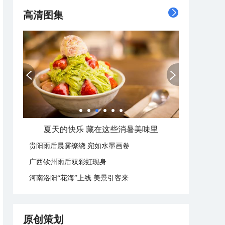
高清图集
夏天的快乐 藏在这些消暑美味里
贵阳雨后晨雾缭绕 宛如水墨画卷
广西钦州雨后双彩虹现身
河南洛阳“花海”上线 美景引客来
原创策划