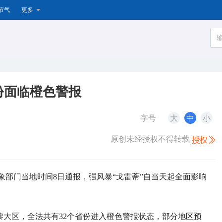
节气
更多
份面临橙色警报
字号
大
中
小
原创未经授权不得转载
象部门当地时间8日通报，强风暴“戈雷蒂”自当天起全面影响
黎大区，全法共有32个省份进入橙色警报状态，部分地区预