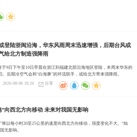
”或登陆浙闽沿海，华东风雨周末迅速增强，后期台风或
气给北方制造强降雨
或将于9日下午至10日早晨在浙江到福建北部沿海地区登陆，本周末华东的
启。后期冷空气会和“白海豚”的环流联手，或给北方带来强降雨。
2026-08-06 18:26
分享
鸿”向西北方向移动 未来对我国无影响
”将以每小时20至25公里的速度向西北方向移动，强度变化不大。“灿
我国无影响。