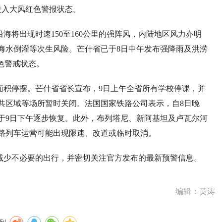
进入大风红色警报状态。
海将出现时速150至160公里的强阵风，内陆地区风力亦明
海水倒灌等次生风险。芒什省已于8日中午发布强降雨及洪涝
色警戒状态。
面积停摆。芒什省省长宣布，9日上午全省所有学校停课，并
共区域等场所暂时关闭。法国国家铁路公司表示，自8日晚
于9日下午逐步恢复。此外，布列塔尼、新阿基坦及卢瓦尔河
路列车运营可能出现限速、改道或临时取消。
减少不必要的出行，并密切关注官方发布的最新预警信息。
编辑：黄涛