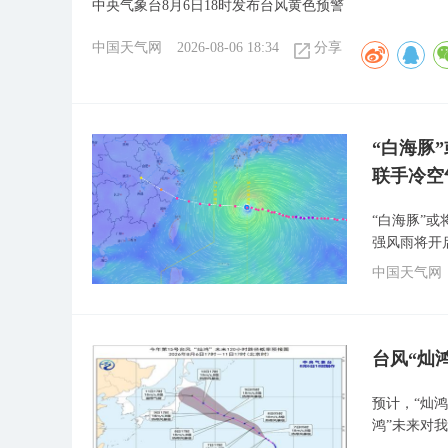
中央气象台8月6日18时发布台风黄色预警
中国天气网
2026-08-06 18:34
分享
“白海豚
联手冷空
“白海豚”
强风雨将开
中国天气网
台风“灿
预计，“灿鸿
鸿”未来对