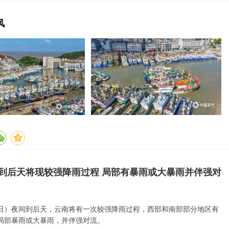
风
到后天将现较强降雨过程 局部有暴雨或大暴雨并伴强对
6日）夜间到后天，云南将有一次较强降雨过程，西部和南部部分地区有
局部暴雨或大暴雨，并伴强对流。