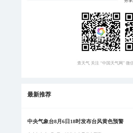
分享
查天气 关注 “中国天气网” 
最新推荐
中央气象台8月6日18时发布台风黄色预警