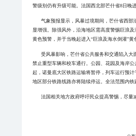
警级别仍有升级可能。法国西北部芒什省8日晚
气象预报显示，风暴过境期间，芒什省西部沿
显增强。除强风外，沿海地区需高度警惕巨浪及
黄色预警，并于当晚起进入“巨浪及海水倒灌”黄
受风暴影响，芒什省公共服务和交通陷入大
禁止重型车辆和校车通行。公园、花园及海岸公
起，诺曼底大区铁路运输将暂停，列车运行预计
地区部分铁路线路亦将陆续停运。全法范围内铁
法国相关地方政府呼吁民众提高警惕，尽量