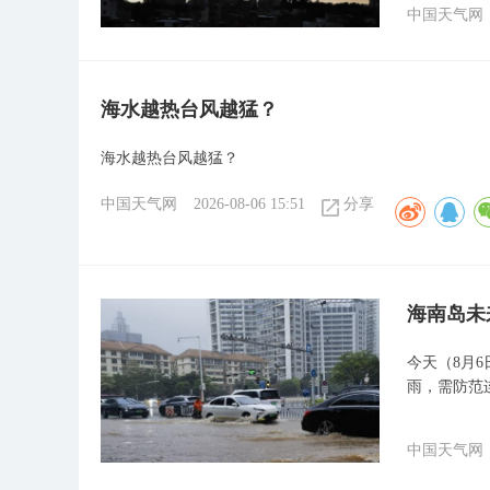
中国天气网
海水越热台风越猛？
海水越热台风越猛？
中国天气网
2026-08-06 15:51
分享
海南岛未
今天（8月
雨，需防范
中国天气网