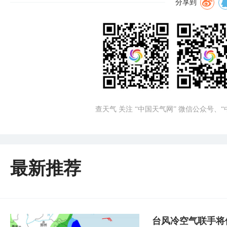
分享到
查天气 关注 “中国天气网” 微信公众号、
最新推荐
台风冷空气联手将