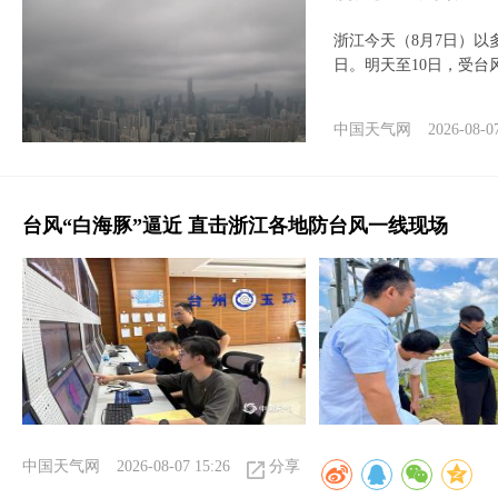
浙江今天（8月7日）
日。明天至10日，受台
中国天气网
2026-08-0
台风“白海豚”逼近 直击浙江各地防台风一线现场
中国天气网
2026-08-07 15:26
分享