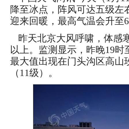
降至冰点，阵风可达五级左
迎来回暖，最高气温会升至6
昨天北京大风呼啸，体感
以上。监测显示，昨晚19时
最大值出现在门头沟区高山玫瑰
（11级）。