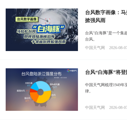
台风数字画像：马
掀强风雨
台风“白海豚”是一个
台风。
中国天气网
2026-08-0
台风“白海豚”将
中国天气网梳理1949
律。
中国天气网
2026-08-0