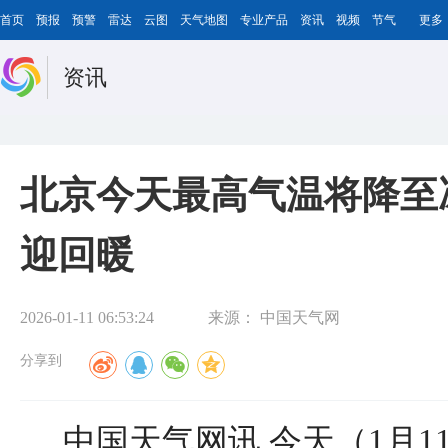
首页
预报
预警
雷达
云图
天气地图
专业产品
资讯
视频
节气
更多
资讯
北京今天最高气温将降至
迎回暖
2026-01-11 06:53:24
来源：
中国天气网
分享到
中国天气网讯 今天（1月