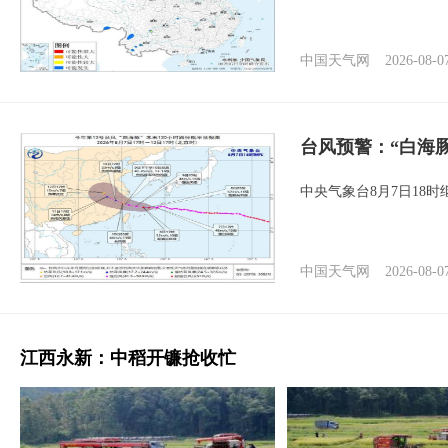
中国天气网
2026-08-0
台风预警：“白海豚
中央气象台8月7日18
中国天气网
2026-08-0
江西永新：中稻开镰抢收忙