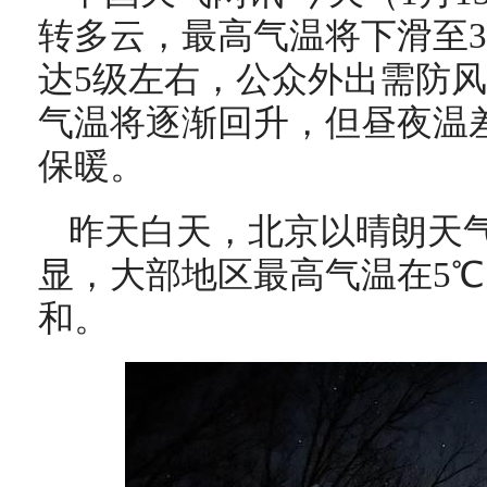
转多云，最高气温将下滑至
达5级左右，公众外出需防
气温将逐渐回升，但昼夜温
保暖。
昨天白天，北京以晴朗天
显，大部地区最高气温在5
和。