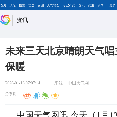
首页
预报
预警
雷达
云图
天气地图
专业产品
资讯
视频
节气
更多
资讯
未来三天北京晴朗天气唱
保暖
2026-01-13 07:07:14
来源：
中国天气网
分享到
中国天气网讯 今天（1月