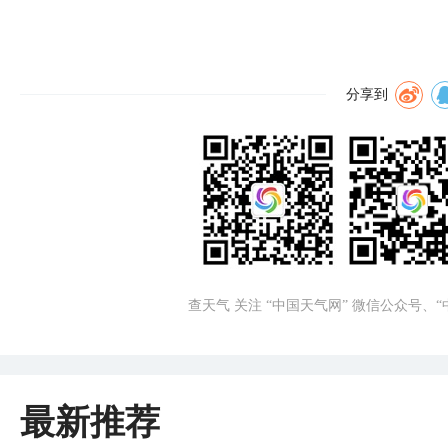
分享到
查天气 关注 “中国天气网” 微信公众号、
最新推荐