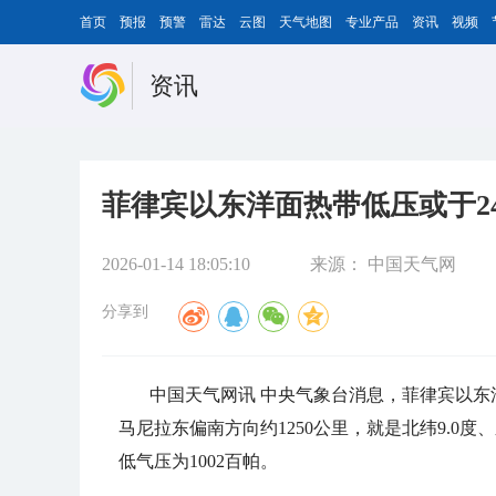
首页
预报
预警
雷达
云图
天气地图
专业产品
资讯
视频
资讯
菲律宾以东洋面热带低压或于2
2026-01-14 18:05:10
来源：
中国天气网
分享到
中国天气网讯 中央气象台消息，菲律宾以东
马尼拉东偏南方向约1250公里，就是北纬9.0度、
低气压为1002百帕。