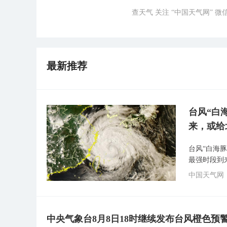
查天气 关注 “中国天气网” 
最新推荐
台风“白
来，或给
台风“白海
最强时段到
中国天气网
中央气象台8月8日18时继续发布台风橙色预