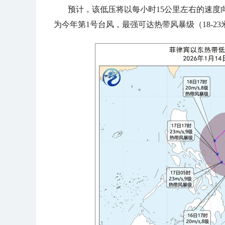
预计，该低压将以每小时15公里左右的速度
为今年第1号台风，最强可达热带风暴级（18-23米