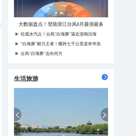
大数据盘点！登陆浙江台风8月最强最多
壮观水汽云！台风“白海豚”逼近浙闽沿海
“白海豚”耐力王者！横跨七千公里直奔华东
台风“白海豚”去向何方
生活旅游