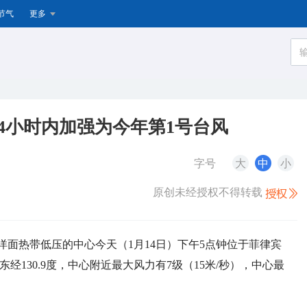
节气
更多
4小时内加强为今年第1号台风
字号
大
中
小
原创未经授权不得转载
洋面热带低压的中心今天（1月14日）下午5点钟位于菲律宾
东经130.9度，中心附近最大风力有7级（15米/秒），中心最