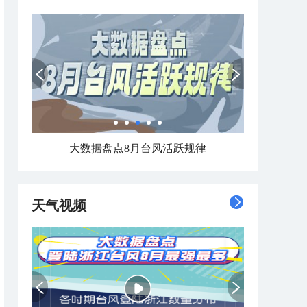
大数据盘点8月台风活跃规律
天气视频