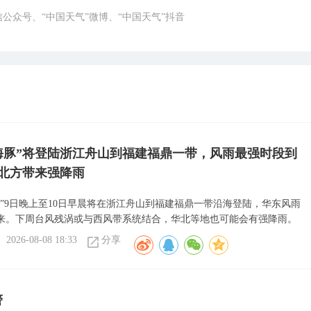
微信公众号、“中国天气”微博、“中国天气”抖音
海豚”将登陆浙江舟山到福建福鼎一带，风雨最强时段到
北方带来强降雨
豚”9日晚上至10日早晨将在浙江舟山到福建福鼎一带沿海登陆，华东风雨
来。下周台风残涡或与西风带系统结合，华北等地也可能会有强降雨。
2026-08-08 18:33
分享
警