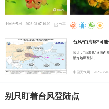
中国天气网
2026-08-07 10:09
分享
台风“白海豚”可能
预计，“白海豚”逐渐向
沿海地区登陆。
中国天气网
2026-08-0
别只盯着台风登陆点