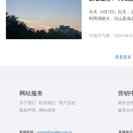
今天（8月7日）白天
时雨强较大，沿山及浅
中国天气网
2026-08-0
查看更多
网站服务
营销
关于我们
联系我们
用户反馈
商务合
版权声明
网站律师
媒资合
客服邮箱：
service@weather.com.cn
客服电话