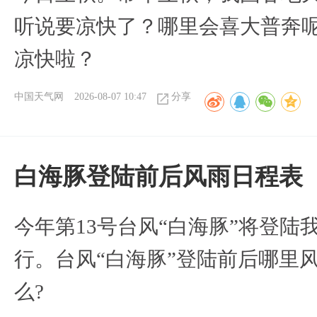
听说要凉快了？哪里会喜大普奔呢
凉快啦？
中国天气网
2026-08-07 10:47
分享
白海豚登陆前后风雨日程表
今年第13号台风“白海豚”将登
行。台风“白海豚”登陆前后哪里
么?