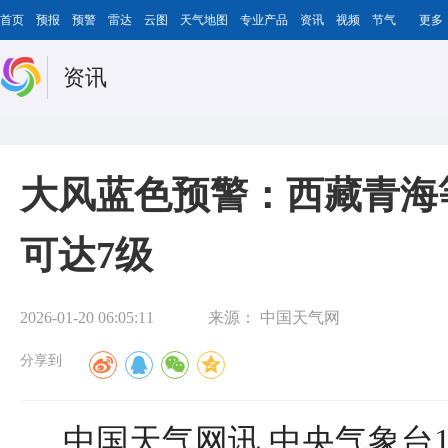
首页
预报
预警
雷达
云图
天气地图
专业产品
资讯
视频
节气
更多
资讯
大风蓝色预警：西藏青海
可达7级
2026-01-20 06:05:11
来源：
中国天气网
分享到
中国天气网讯 中央气象台1