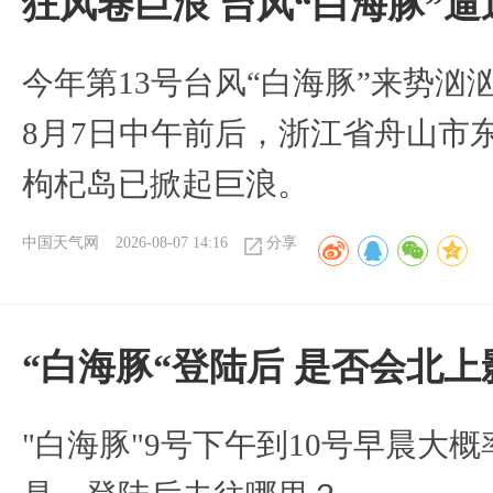
狂风卷巨浪 台风“白海豚”
今年第13号台风“白海豚”来势
8月7日中午前后，浙江省舟山市
枸杞岛已掀起巨浪。
中国天气网
2026-08-07 14:16
分享
“白海豚“登陆后 是否会北
"白海豚"9号下午到10号早晨大