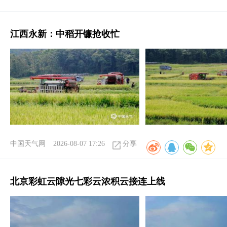
江西永新：中稻开镰抢收忙
中国天气网
2026-08-07 17:26
分享
北京彩虹云隙光七彩云浓积云接连上线