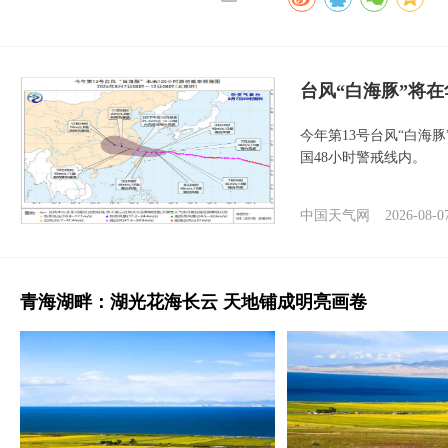
台风“白海豚”将
今年第13号台风“白海
国48小时警戒线内。
中国天气网
2026-08-0
青海湖畔：湖光花海长云 天地铺成明亮画卷