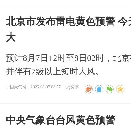
北京市发布雷电黄色预警 今
大
预计8月7日12时至8日02时，
并伴有7级以上短时大风。
中国天气网
2026-08-07 08:57
分享
​中央气象台台风黄色预警