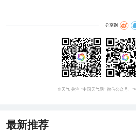
分享到
查天气 关注 “中国天气网” 微信公众号、
最新推荐