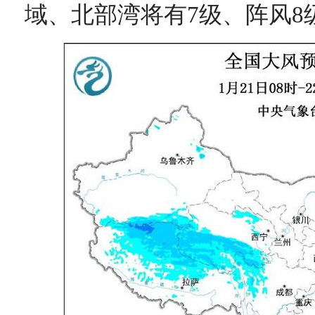
域、北部湾将有7级、阵风8