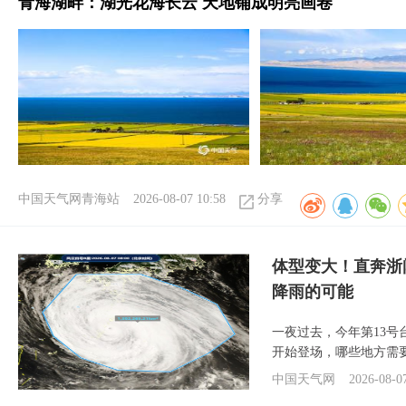
青海湖畔：湖光花海长云 天地铺成明亮画卷
中国天气网青海站
2026-08-07 10:58
分享
体型变大！直奔浙
降雨的可能
一夜过去，今年第13号
开始登场，哪些地方需
中国天气网
2026-08-0