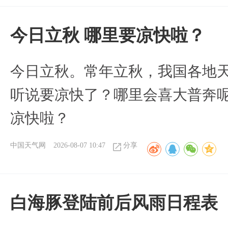
今日立秋 哪里要凉快啦？
今日立秋。常年立秋，我国各地
听说要凉快了？哪里会喜大普奔呢
凉快啦？
中国天气网
2026-08-07 10:47
分享
白海豚登陆前后风雨日程表