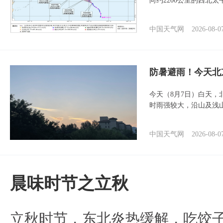
向约2200公里的西北
中国天气网
2026-08-0
防暑避雨！今天北
今天（8月7日）白天
时雨强较大，沿山及浅
中国天气网
2026-08-0
晨味时节之立秋
立秋时节，东北炎热缓解，吃饺