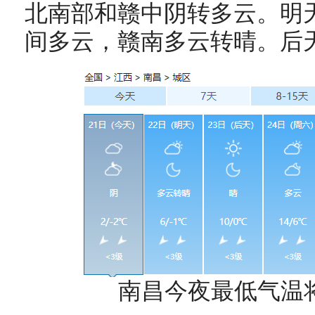
北南部和赣中阴转多云。明
间多云，赣南多云转晴。后
南昌今夜最低气温