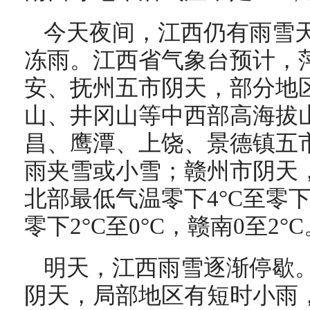
今天夜间，江西仍有雨雪
冻雨。江西省气象台预计，
安、抚州五市阴天，部分地
山、井冈山等中西部高海拔
昌、鹰潭、上饶、景德镇五
雨夹雪或小雪；赣州市阴天
北部最低气温零下4°C至零下
零下2°C至0°C，赣南0至2°C
明天，江西雨雪逐渐停歇
阴天，局部地区有短时小雨