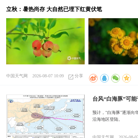
立秋：暑热尚存 大自然已埋下红黄伏笔
中国天气网
2026-08-07 10:09
分享
台风“白海豚”可能
预计，“白海豚”逐渐向
沿海地区登陆。
中国天气网
2026-08-0