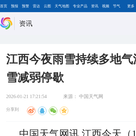
首页
预报
预警
雷达
云图
天气地图
专业产品
资讯
视频
节气
更多
资讯
江西今夜雨雪持续多地气
雪减弱停歇
2026-01-21 17:21:54
来源：
中国天气网
分享到
中国天气网讯 江西今天（