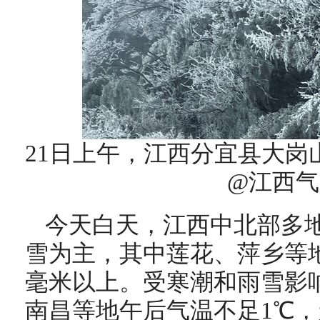
21日上午，江西分宜县大岗
@江西气
今天白天，江西中北部多
雪为主，其中莲花、萍乡等地
毫米以上。受寒潮和雨雪影
南昌等地午后气温不足1℃