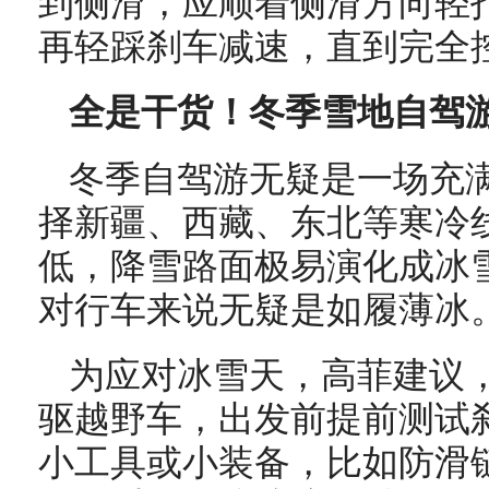
到侧滑，应顺着侧滑方向轻
再轻踩刹车减速，直到完全
全是干货！冬季雪地自驾游
冬季自驾游无疑是一场充
择新疆、西藏、东北等寒冷
低，降雪路面极易演化成冰
对行车来说无疑是如履薄冰
为应对冰雪天，高菲建议
驱越野车，出发前提前测试
小工具或小装备，比如防滑