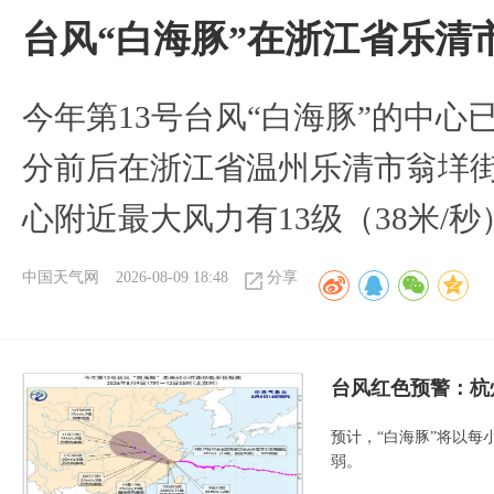
台风“白海豚”在浙江省乐清
今年第13号台风“白海豚”的中心已
分前后在浙江省温州乐清市翁垟
心附近最大风力有13级（38米/秒
中国天气网
2026-08-09 18:48
分享
​台风红色预警：杭
预计，“白海豚”将以每
弱。