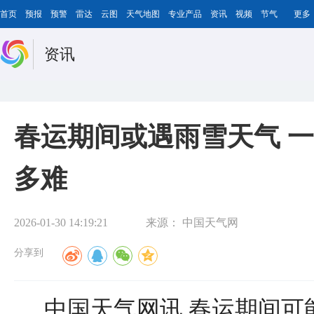
首页
预报
预警
雷达
云图
天气地图
专业产品
资讯
视频
节气
更多
资讯
春运期间或遇雨雪天气 
多难
2026-01-30 14:19:21
来源：
中国天气网
分享到
中国天气网讯 春运期间可