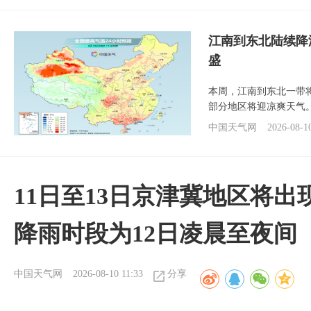
江南到东北陆续降
盛
本周，江南到东北一带
部分地区将迎凉爽天气
中国天气网
2026-08-1
11日至13日京津冀地区将出
降雨时段为12日凌晨至夜间
中国天气网
2026-08-10 11:33
分享