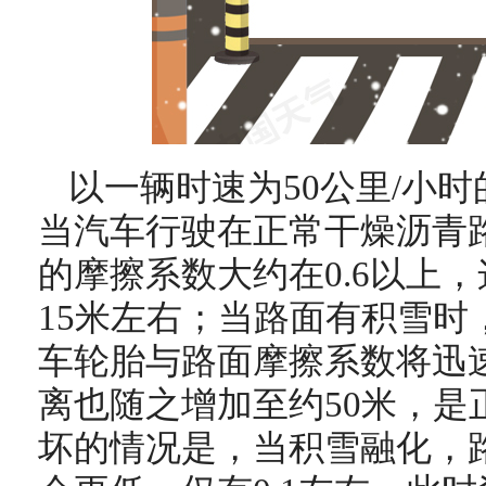
以一辆时速为50公里/小
当汽车行驶在正常干燥沥青
的摩擦系数大约在0.6以上
15米左右；当路面有积雪时
车轮胎与路面摩擦系数将迅速
离也随之增加至约50米，是
坏的情况是，当积雪融化，