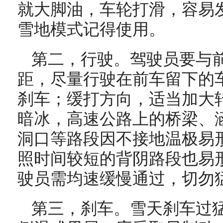
就大脚油，车轮打滑，容易
雪地模式记得使用。
第二，行驶。驾驶员要与前
距，尽量行驶在前车留下的
刹车；缓打方向，适当加大
暗冰，高速公路上的桥梁、
洞口等路段因不接地温极易
照时间较短的背阴路段也易
驶员需均速缓慢通过，切勿
第三，刹车。雪天刹车过