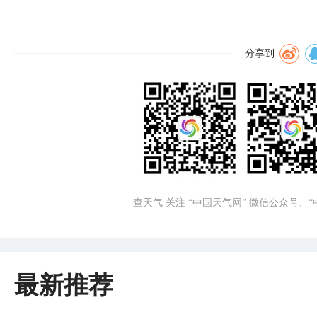
分享到
查天气 关注 “中国天气网” 微信公众号、
最新推荐