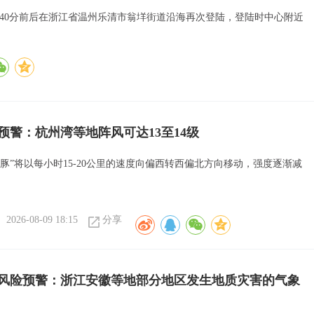
8点40分前后在浙江省温州乐清市翁垟街道沿海再次登陆，登陆时中心附近
色预警：杭州湾等地阵风可达13至14级
海豚”将以每小时15-20公里的速度向偏西转西偏北方向移动，强度逐渐减
2026-08-09 18:15
分享
风险预警：浙江安徽等地部分地区发生地质灾害的气象