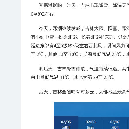
受寒潮影响，昨天，吉林出现降雪、降温天
6至8℃左右。
今天，寒潮继续发威，吉林大风、降雪、降
有小到中雪，松原北部、长春北部和东部、辽源
延边东部有4至5级转3级左右西北风，瞬间风力可
至-2℃，其他-13至-10℃；辽源最低气温-25℃，其
明后天，吉林降雪停歇，气温持续低迷。其中，
白山最低气温-31℃，其他大部-29至-23℃。
后天，吉林全省晴有时多云，大部地区最高气温-1