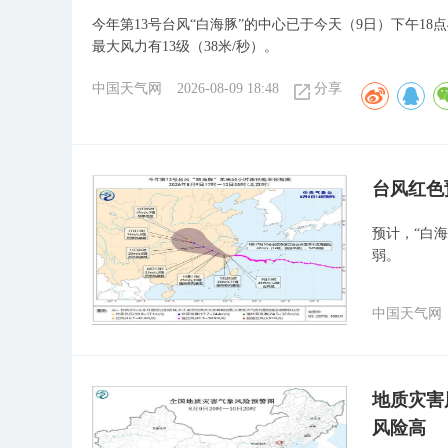
今年第13号台风“白海豚”的中心已于今天（9日）下午1
最大风力有13级（38米/秒）。
中国天气网
2026-08-09 18:48
分享
​台风红
预计，“白
弱。
中国天气网
地质灾害
风险高