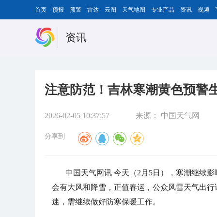
首页
预报
预警
雷达
云图
天气地图
专业产品
资讯
视频
资讯
注意防范！吉林寒潮黄色预警生
2026-02-05 10:37:57
来源：
中国天气网
分享到
中国天气网讯 今天（2月5日），寒潮继续影
会有大风和降雪，正值春运，公众风雪天气出行
迷，需继续做好防寒保暖工作。