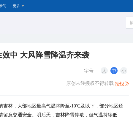
节气
更多
效中 大风降雪降温齐来袭
字号
大
中
小
原创未经授权不得转载
响吉林，大部地区最高气温将降至-10℃及以下，部分地区还
请留意交通安全。明后天，吉林降雪停歇，但气温持续低