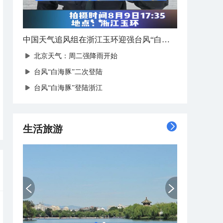
中国天气追风组在浙江玉环迎强台风“白海豚”登陆
北京天气：周二强降雨开始
台风“白海豚”二次登陆
台风“白海豚”登陆浙江
生活旅游