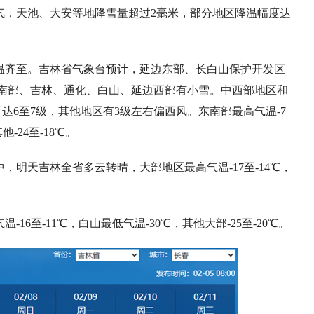
气，天池、大安等地降雪量超过2毫米，部分地区降温幅度达
温齐至。吉林省气象台预计，延边东部、长白山保护开发区
南部、吉林、通化、白山、延边西部有小雪。中西部地区和
达6至7级，其他地区有3级左右偏西风。东南部最高气温-7
他-24至-18℃。
明天吉林全省多云转晴，大部地区最高气温-17至-14℃，
6至-11℃，白山最低气温-30℃，其他大部-25至-20℃。