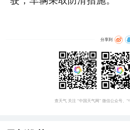
驶，车辆采取防滑措施。
分享到
查天气 关注 “中国天气网” 微信公众号、