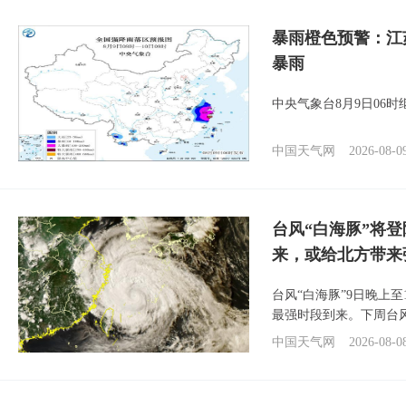
暴雨橙色预警：江
暴雨
中央气象台8月9日06
中国天气网
2026-08-0
台风“白海豚”将
来，或给北方带来
台风“白海豚”9日晚上
最强时段到来。下周台
中国天气网
2026-08-0