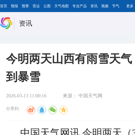
首页
预报
预警
雷达
云图
天气地图
专业产品
资讯
视频
节气
更多
资讯
今明两天山西有雨雪天气
到暴雪
2026-03-13 11:00:16
来源：
中国天气网
分享到
中国天气网讯 今明两天（3