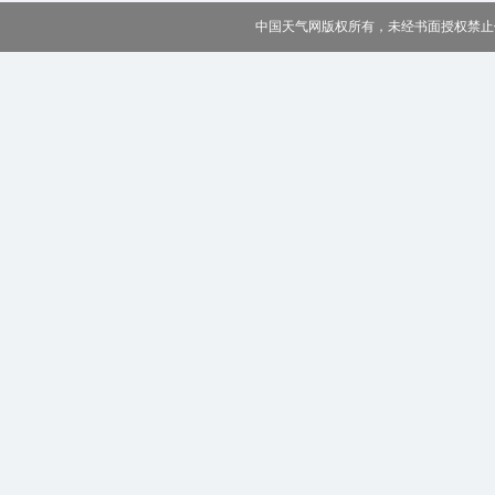
中国天气网版权所有，未经书面授权禁止使用 