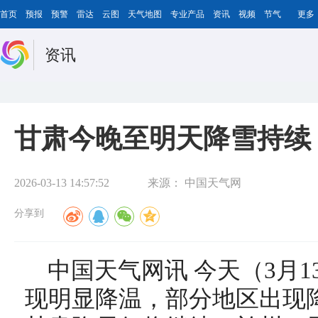
首页
预报
预警
雷达
云图
天气地图
专业产品
资讯
视频
节气
更多
资讯
甘肃今晚至明天降雪持续
2026-03-13 14:57:52
来源：
中国天气网
分享到
中国天气网讯 今天（3月
现明显降温，部分地区出现