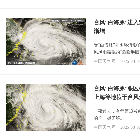
台风“白海豚”进入
渐增
受“白海豚”外围环流
风风雨最强的“危险半圆
中国天气网
2026-08-0
台风“白海豚”眼
上海等地位于台风
一夜过去，今年第13号
响？一起了解。
中国天气网
2026-08-0