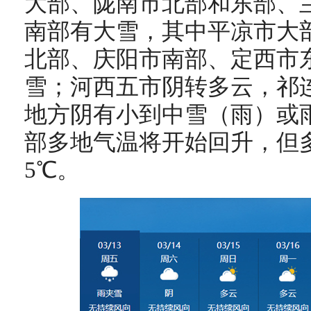
大部、陇南市北部和东部、
南部有大雪，其中平凉市大
北部、庆阳市南部、定西市
雪；河西五市阴转多云，祁
地方阴有小到中雪（雨）或
部多地气温将开始回升，但
5℃。