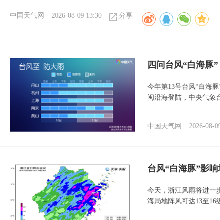
中国天气网
2026-08-09 13:30
分享
四问台风“白海豚
今年第13号台风“白海
闽沿海登陆，中央气象台
中国天气网
2026-08-0
台风“白海豚”影响
今天，浙江风雨将进一
海局地阵风可达13至1