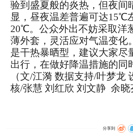
验到盛夏般的炎热，但夜间
显，昼夜温差普遍可达15℃
20℃。公众外出不妨采取洋
薄外套，灵活应对气温变化
是干热暴晒型，建议大家尽
出行，在做好降温措施的同
（文/江漪 数据支持/叶梦龙 
核/张慧 刘红欣 刘文静 余
分享到