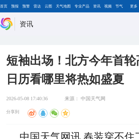
首页
预报
预警
雷达
云图
天气地图
专业产品
资讯
视频
节气
更多
资讯
短袖出场！北方今年首轮
日历看哪里将热如盛夏
2026-05-08 17:40:36
来源：
中国天气网
分享到
中国天气网讯 春装穿不住