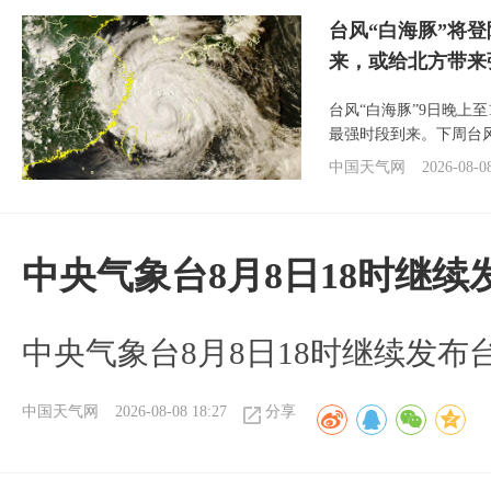
台风“白海豚”将
来，或给北方带来
台风“白海豚”9日晚上
最强时段到来。下周台
中国天气网
2026-08-0
中央气象台8月8日18时继
中央气象台8月8日18时继续发布
中国天气网
2026-08-08 18:27
分享