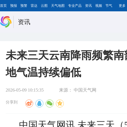
首页
预报
预警
雷达
云图
天气地图
专业产品
资讯
视频
节气
更多
资讯
未来三天云南降雨频繁南
地气温持续偏低
2026-05-09 10:15:35
来源：
中国天气网
分享到
中国天气网讯 未来三天（5