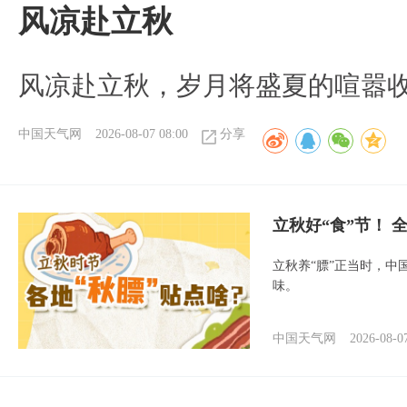
风凉赴立秋
风凉赴立秋，岁月将盛夏的喧嚣
中国天气网
2026-08-07 08:00
分享
立秋好“食”节！
立秋养“膘”正当时，中
味。
中国天气网
2026-08-0