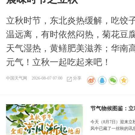
立秋时节，东北炎热缓解，吃饺
温远离，有时依然闷热，菊花豆
天气湿热，黄鳝肥美滋养；华南
元气！立秋一起吃起来吧！
中国天气网
2026-08-07 07:00
分享
节气物候图鉴：立
今天（8月7日）迎来
风中已藏了一丝秋的讯