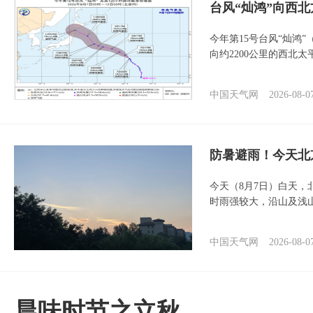
台风“灿鸿”向西
今年第15号台风“灿鸿
向约2200公里的西北
中国天气网
2026-08-0
防暑避雨！今天北
今天（8月7日）白天
时雨强较大，沿山及浅
中国天气网
2026-08-0
晨味时节之立秋