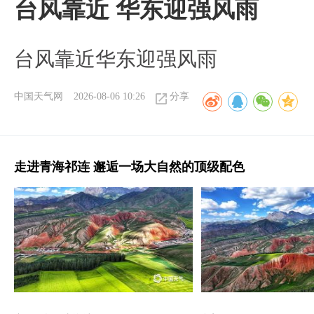
台风靠近 华东迎强风雨
台风靠近华东迎强风雨
中国天气网
2026-08-06 10:26
分享
走进青海祁连 邂逅一场大自然的顶级配色