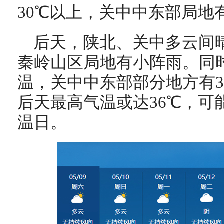
30℃以上，关中中东部局地有
后天，陕北、关中多云间
秦岭山区局地有小阵雨。同
温，关中中东部部分地方有3
后天最高气温或达36℃，可
温日。