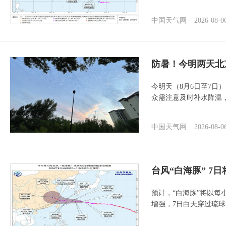
中国天气网
2026-08-0
防暑！今明两天北
今明天（8月6日至7日
众需注意及时补水降温
中国天气网
2026-08-0
台风“白海豚” 7
预计，“白海豚”将以每
增强，7日白天穿过琉