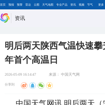
首页
预报
预警
雷达
云图
天气地图
专业产品
资讯
视频
节气
更多
资讯
明后两天陕西气温快速攀
年首个高温日
2026-05-09 16:14:47
来源：
中国天气网
分享到
中国天气网讯 明后两天（5