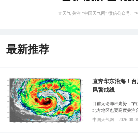
查天气 关注 “中国天气网” 微信公众号、
最新推荐
直奔华东沿海！台
风警戒线
目前无论哪种走势，“
北方地区也要高度关注
中国天气网
2026-08-0