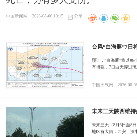
中国新闻网
2026-08-06 10:15
分享
台风“白海豚”7日
预计，“白海豚”将以每
有增强，7日白天穿过
中国天气网
2026-08-0
未来三天陕西维持
未来三天（8月6日至8
地区有大雨，西安、汉