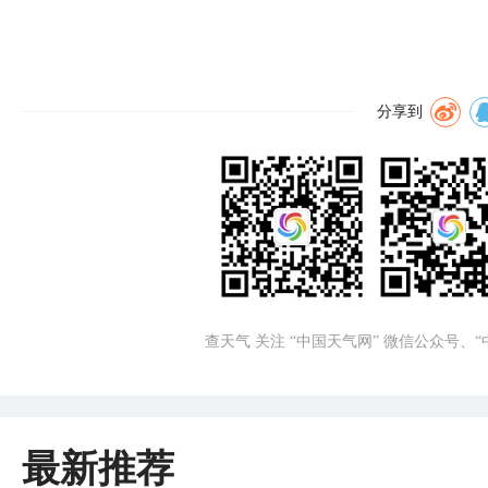
分享到
查天气 关注 “中国天气网” 微信公众号、
最新推荐