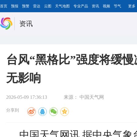
首页
预报
预警
雷达
云图
天气地图
专业产品
资讯
视频
节气
更多
资讯
台风“黑格比”强度将缓慢
无影响
2026-05-09 17:36:13
来源：
中国天气网
分享到
中国天气网讯 据中央气象