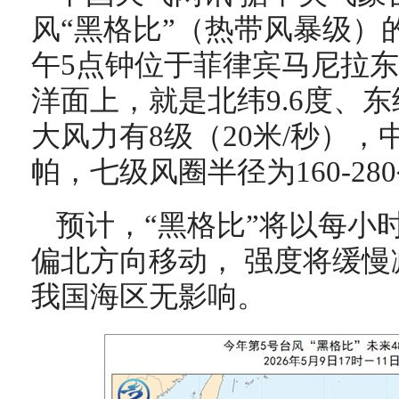
风“黑格比”（热带风暴级）
午5点钟位于菲律宾马尼拉东
洋面上，就是北纬9.6度、东
大风力有8级（20米/秒），
帕，七级风圈半径为160-28
预计，“黑格比”将以每小
偏北方向移动， 强度将缓慢
我国海区无影响。