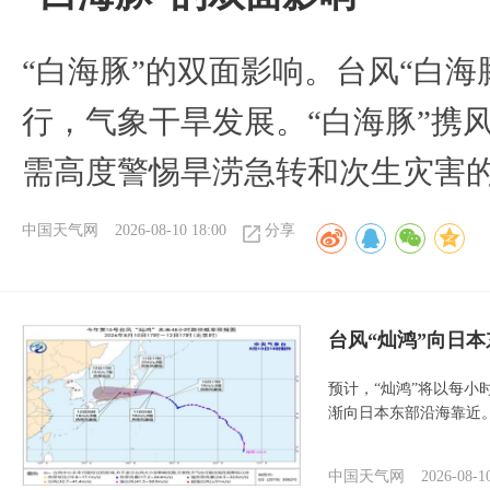
​“白海豚”的双面影响。台风“白
行，气象干旱发展。“白海豚”携
需高度警惕旱涝急转和次生灾害
中国天气网
2026-08-10 18:00
分享
台风“灿鸿”向日本
预计，“灿鸿”将以每小
渐向日本东部沿海靠近
中国天气网
2026-08-1