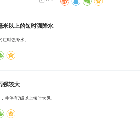
0毫米以上的短时强降水
上的短时强降水。
雨强较大
大，并伴有7级以上短时大风。