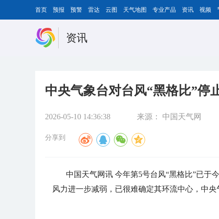
首页
预报
预警
雷达
云图
天气地图
专业产品
资讯
视频
资讯
中央气象台对台风“黑格比”停
2026-05-10 14:36:38
来源：
中国天气网
分享到
中国天气网讯 今年第5号台风“黑格比”已于
风力进一步减弱，已很难确定其环流中心，中央气