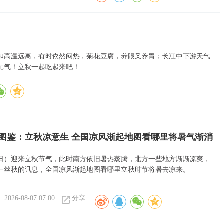
和高温远离，有时依然闷热，菊花豆腐，养眼又养胃；长江中下游天气
元气！立秋一起吃起来吧！
图鉴：立秋凉意生 全国凉风渐起地图看哪里将暑气渐消
7日）迎来立秋节气，此时南方依旧暑热蒸腾，北方一些地方渐渐凉爽，
一丝秋的讯息，全国凉风渐起地图看哪里立秋时节将暑去凉来。
2026-08-07 07:00
分享