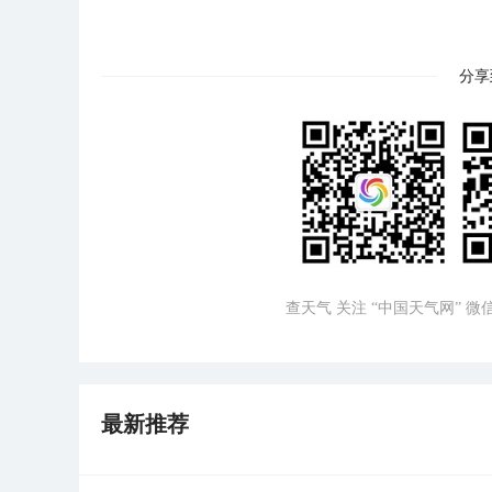
分享
查天气 关注 “中国天气网” 
最新推荐