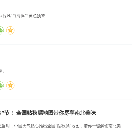
#台风“白海豚”#黄色预警
章。
食”节！ 全国贴秋膘地图带你尽享南北美味
”正当时，中国天气贴心推出全国“贴秋膘”地图，带你一键解锁南北美