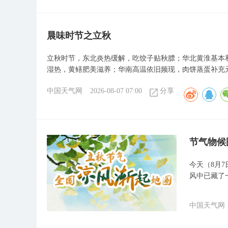
晨味时节之立秋
立秋时节，东北炎热缓解，吃饺子贴秋膘；华北黄淮基本
湿热，黄鳝肥美滋养；华南高温依旧频现，肉饼蒸蛋补充
中国天气网
2026-08-07 07:00
分享
节气物候
今天（8月
风中已藏了
中国天气网