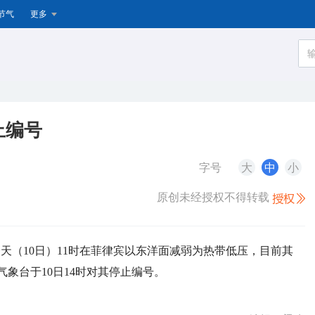
节气
更多
止编号
字号
大
中
小
原创未经授权不得转载
今天（10日）11时在菲律宾以东洋面减弱为热带低压，目前其
象台于10日14时对其停止编号。