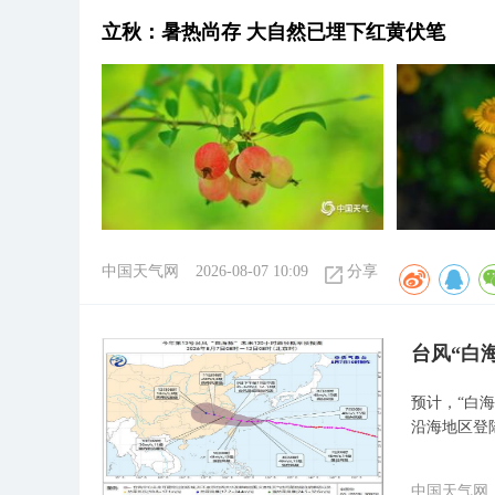
立秋：暑热尚存 大自然已埋下红黄伏笔
中国天气网
2026-08-07 10:09
分享
台风“白
预计，“白
沿海地区登
中国天气网