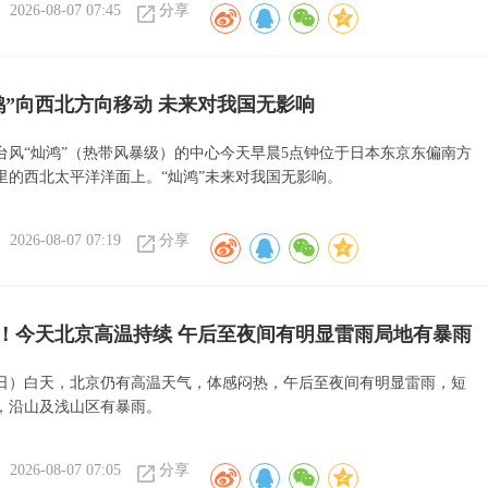
2026-08-07 07:45
分享
鸿”向西北方向移动 未来对我国无影响
号台风“灿鸿”（热带风暴级）的中心今天早晨5点钟位于日本东京东偏南方
公里的西北太平洋洋面上。“灿鸿”未来对我国无影响。
2026-08-07 07:19
分享
！今天北京高温持续 午后至夜间有明显雷雨局地有暴雨
7日）白天，北京仍有高温天气，体感闷热，午后至夜间有明显雷雨，短
，沿山及浅山区有暴雨。
2026-08-07 07:05
分享