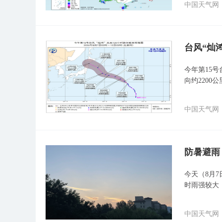
中国天气网
台风“灿
今年第15
向约2200
中国天气网
防暑避雨
今天（8月
时雨强较大
中国天气网