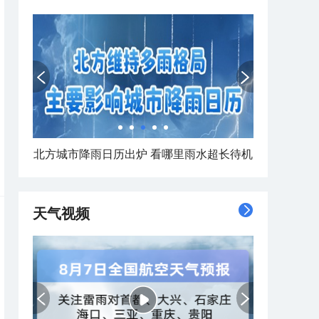
北方城市降雨日历出炉 看哪里雨水超长待机
天气视频