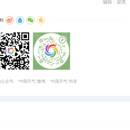
编辑：梁杰
到
微信公众号、“中国天气”微博、“中国天气”抖音