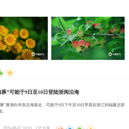
海豚”可能于9日至10日登陆浙闽沿海
海豚”逐渐向华东沿海靠近，可能于9日下午至10日早晨在浙江到福建北部
陆。
2026-08-07 10:05
分享