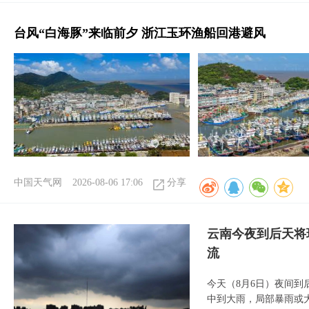
台风“白海豚”来临前夕 浙江玉环渔船回港避风
中国天气网
2026-08-06 17:06
分享
云南今夜到后天将
流
今天（8月6日）夜间
中到大雨，局部暴雨或