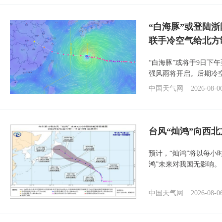
“白海豚”或登陆
联手冷空气给北方
“白海豚”或将于9日下
强风雨将开启。后期冷
中国天气网
2026-08-0
台风“灿鸿”向西
预计，“灿鸿”将以每小
鸿”未来对我国无影响。
中国天气网
2026-08-0