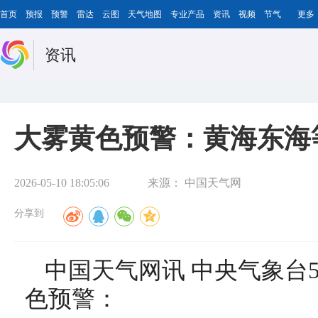
首页
预报
预警
雷达
云图
天气地图
专业产品
资讯
视频
节气
更多
资讯
大雾黄色预警：黄海东海
2026-05-10 18:05:06
来源：
中国天气网
分享到
中国天气网讯 中央气象台5
色预警：