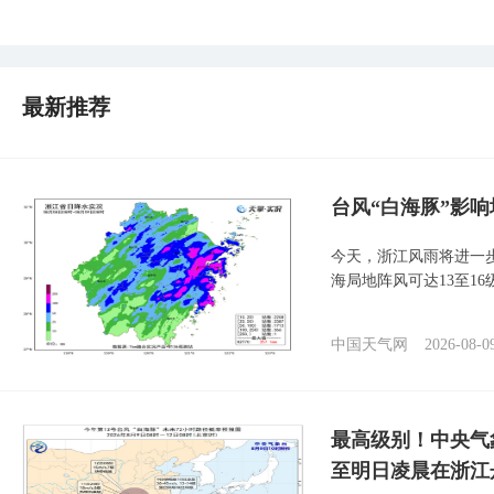
最新推荐
台风“白海豚”影响
今天，浙江风雨将进一
海局地阵风可达13至1
中国天气网
2026-08-0
最高级别！中央气
至明日凌晨在浙江