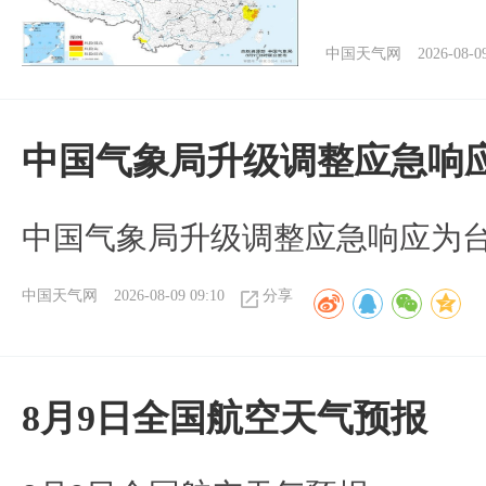
中国天气网
2026-08-0
中国气象局升级调整应急响
中国气象局升级调整应急响应为
中国天气网
2026-08-09 09:10
分享
8月9日全国航空天气预报