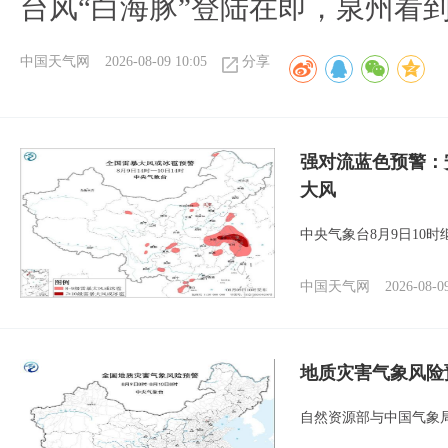
台风“白海豚”登陆在即，泉州看
中国天气网
2026-08-09 10:05
分享
强对流蓝色预警：
大风
中央气象台8月9日10
中国天气网
2026-08-0
地质灾害气象风险
自然资源部与中国气象局