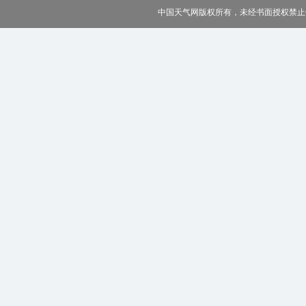
中国天气网版权所有，未经书面授权禁止使用 