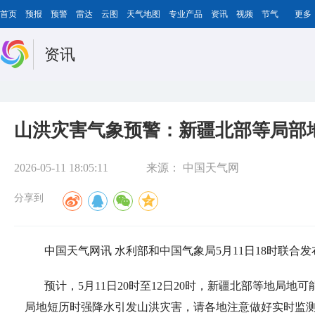
首页
预报
预警
雷达
云图
天气地图
专业产品
资讯
视频
节气
更多
资讯
山洪灾害气象预警：新疆北部等局部
2026-05-11 18:05:11
来源：
中国天气网
分享到
中国天气网讯 水利部和中国气象局5月11日18时联合
预计，5月11日20时至12日20时，新疆北部等地局
局地短历时强降水引发山洪灾害，请各地注意做好实时监