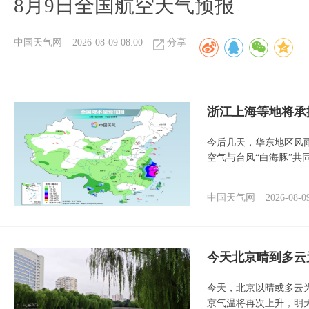
8月9日全国航空天气预报​
中国天气网
2026-08-09 08:00
分享
浙江上海等地将承
今后几天，华东地区风
空气与台风“白海豚”共
中国天气网
2026-08-0
今天北京晴到多云
今天，北京以晴或多云
京气温将再次上升，明