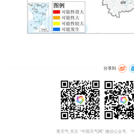
分享到
查天气 关注 “中国天气网” 微信公众号、