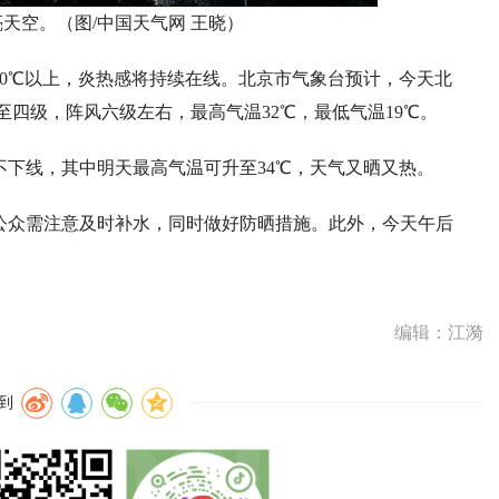
天空。（图/中国天气网 王晓）
0℃以上，炎热感将持续在线。北京市气象台预计，今天北
四级，阵风六级左右，最高气温32℃，最低气温19℃。
下线，其中明天最高气温可升至34℃，天气又晒又热。
公众需注意及时补水，同时做好防晒措施。此外，今天午后
编辑：江漪
到