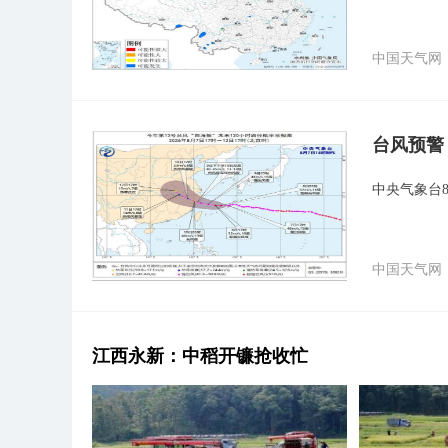
中国天气网
台风预警
中央气象台
中国天气网
江西永新：中稻开镰抢收忙