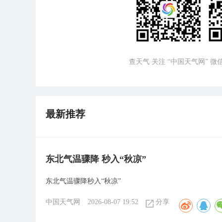
查天气 关注 “中国天气网” 
最新推荐
东北气温骤降 秒入“秋凉”
东北气温骤降秒入“秋凉”
中国天气网
2026-08-07 19:52
分享