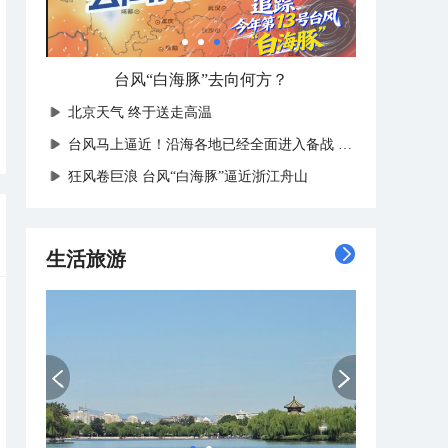
中国天气独家解读-台风“白海豚”
北京天气 终于送走高温
台风马上逼近！沿海各地已经全面进入备战状态
狂风卷巨浪 台风“白海豚”逼近浙江舟山
生活旅游