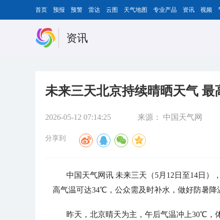
首页
预报
预警
雷达
云图
天气地图
专业产品
资讯
视频
资讯
未来三天北京持续晴晒天气 最
2026-05-12 07:14:25
来源：
中国天气网
分享到
中国天气网讯 未来三天（5月12日至14日
高气温可达34℃，公众需及时补水，做好防暑降
昨天，北京晴天为主，午后气温冲上30℃，