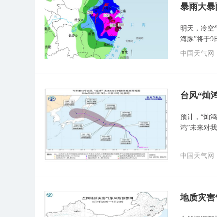
暴雨大暴
明天，冷空
海豚”将于
中国天气网
台风“灿
预计，“灿鸿
鸿”未来对
中国天气网
地质灾害