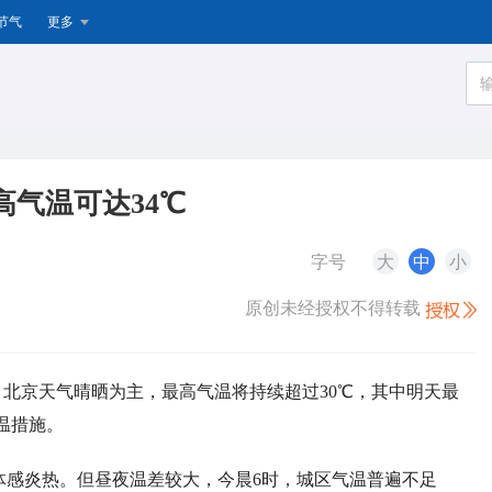
节气
更多
高气温可达34℃
字号
大
中
小
原创未经授权不得转载
），北京天气晴晒为主，最高气温将持续超过30℃，其中明天最
温措施。
体感炎热。但昼夜温差较大，今晨6时，城区气温普遍不足