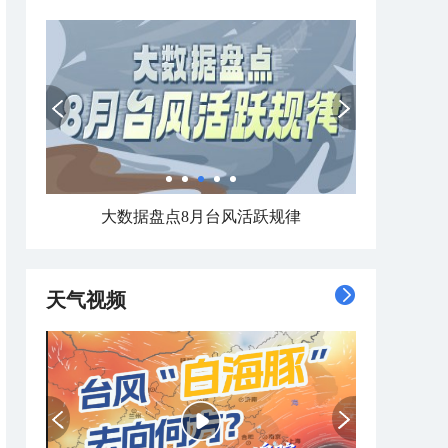
数据看今年7月哪里热到破纪录 哪里暑热连轴转
天气视频