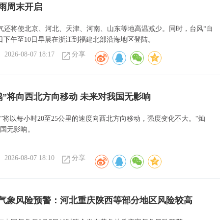
雨周末开启
气还将使北京、河北、天津、河南、山东等地高温减少。同时，台风“白
9日下午至10日早晨在浙江到福建北部沿海地区登陆。
2026-08-07 18:17
分享
鸿”将向西北方向移动 未来对我国无影响
”将以每小时20至25公里的速度向西北方向移动，强度变化不大。“灿
我国无影响。
2026-08-07 18:10
分享
气象风险预警：河北重庆陕西等部分地区风险较高