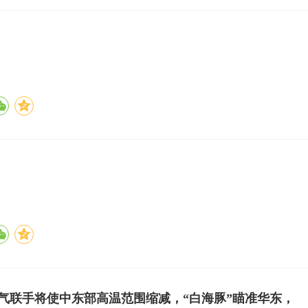
气联手将使中东部高温范围缩减，“白海豚”瞄准华东，