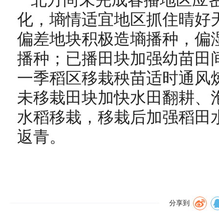
北方尚未完成春播地区应
化，墒情适宜地区抓住晴好
偏差地块积极造墒播种，偏
播种；已播田块加强幼苗田
一季稻区移栽秧苗适时通风
未移栽田块加快水田翻耕、
水稻移栽，移栽后加强稻田
返青。
分享到