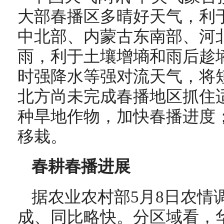
大部春播区多晴好天气，利
中北部、内蒙古东南部、河
雨，利于土壤增墒和雨后趁
时强降水等强对流天气，将
北方尚未完成春播地区抓住
种旱地作物，加快春播进度
移栽。
春耕春播进展
据农业农村部5月8日农情
成、同比略快。分区域看，