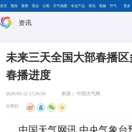
首页
预报
预警
雷达
云图
天气地图
专业产品
资讯
视频
节气
更多
资讯
未来三天全国大部春播区
春播进度
2026-05-12 17:26:56
来源：
中国天气网
分享到
中国天气网讯 中央气象台