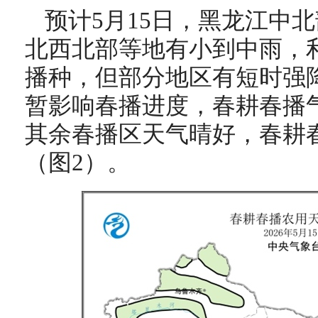
预计5月15日，黑龙江中
北西北部等地有小到中雨，
播种，但部分地区有短时强
暂影响春播进度，春耕春播
其余春播区天气晴好，春耕
（图2）。