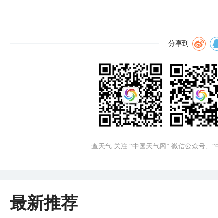
分享到
查天气 关注 “中国天气网” 微信公众号、
最新推荐