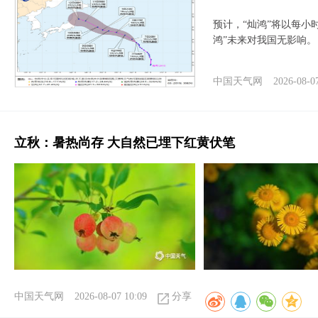
预计，“灿鸿”将以每小
鸿”未来对我国无影响。
中国天气网
2026-08-0
立秋：暑热尚存 大自然已埋下红黄伏笔
中国天气网
2026-08-07 10:09
分享