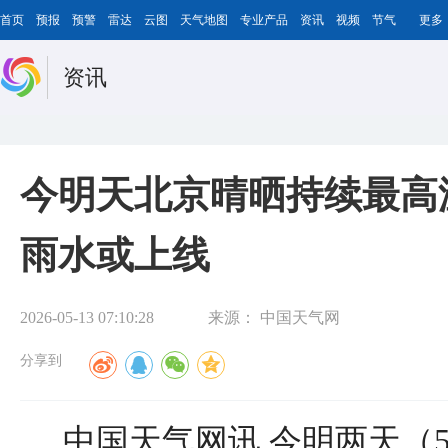
首页
预报
预警
雷达
云图
天气地图
专业产品
资讯
视频
节气
更多
资讯
今明天北京晴晒持续最高温
雨水或上线
2026-05-13 07:10:28
来源：
中国天气网
分享到
中国天气网讯 今明两天（5