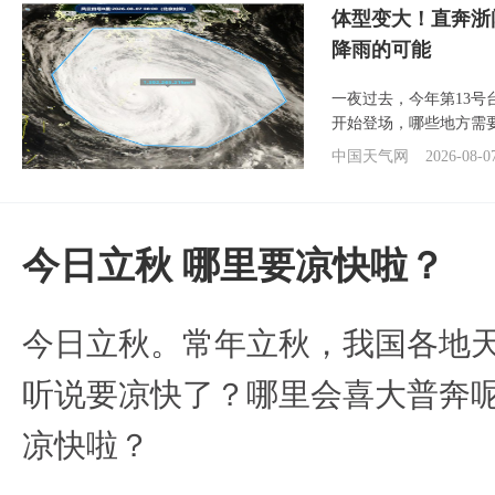
体型变大！直奔浙
降雨的可能
一夜过去，今年第13号
开始登场，哪些地方需
中国天气网
2026-08-0
今日立秋 哪里要凉快啦？
今日立秋。常年立秋，我国各地
听说要凉快了？哪里会喜大普奔呢
凉快啦？