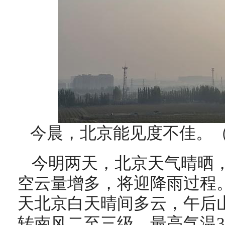
今晨，北京能见度不佳。（
今明两天，北京天气晴晒，
空云量增多，将迎降雨过程
天北京白天晴间多云，午后
转南风二至三级，最高气温3