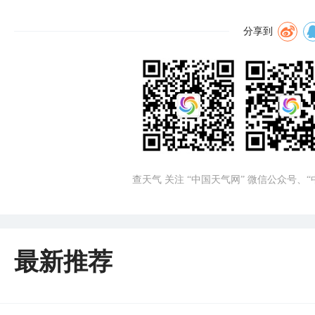
分享到
查天气 关注 “中国天气网” 微信公众号、
最新推荐