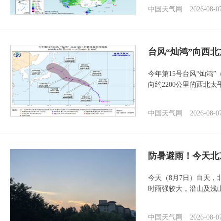
中国天气网
2026-08-0
台风“灿鸿”向西
今年第15号台风“灿鸿
向约2200公里的西北
中国天气网
2026-08-0
防暑避雨！今天北
今天（8月7日）白天
时雨强较大，沿山及浅
中国天气网
2026-08-0