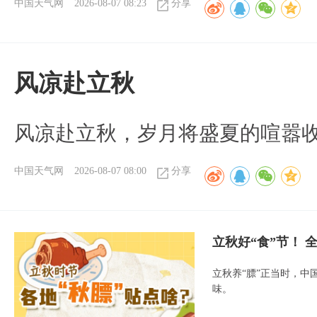
中国天气网
2026-08-07 08:23
分享
风凉赴立秋
风凉赴立秋，岁月将盛夏的喧嚣
中国天气网
2026-08-07 08:00
分享
立秋好“食”节！
立秋养“膘”正当时，中
味。