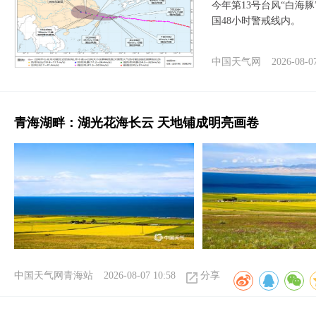
今年第13号台风“白海
国48小时警戒线内。
中国天气网
2026-08-0
青海湖畔：湖光花海长云 天地铺成明亮画卷
中国天气网青海站
2026-08-07 10:58
分享