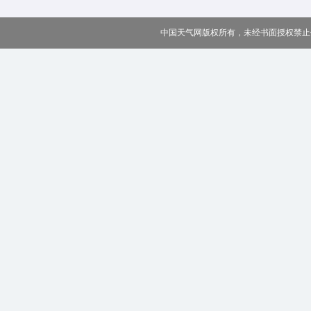
中国天气网版权所有，未经书面授权禁止使用 