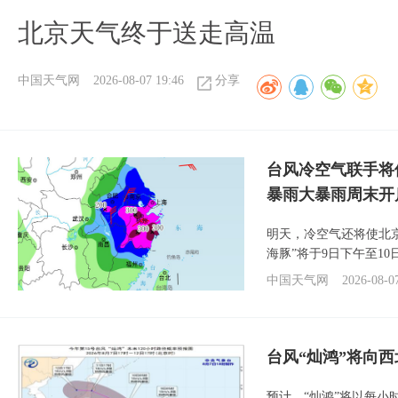
北京天气终于送走高温
中国天气网
2026-08-07 19:46
分享
台风冷空气联手将
暴雨大暴雨周末开
明天，冷空气还将使北
海豚”将于9日下午至1
中国天气网
2026-08-0
台风“灿鸿”将向
预计，“灿鸿”将以每小