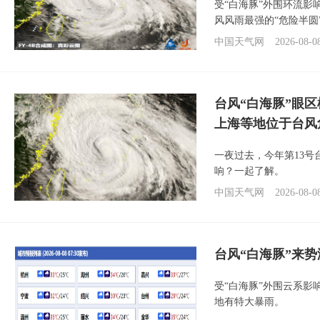
受“白海豚”外围环流
风风雨最强的“危险半圆
中国天气网
2026-08-0
台风“白海豚”眼
上海等地位于台风
一夜过去，今年第13号
响？一起了解。
中国天气网
2026-08-0
台风“白海豚”来
受“白海豚”外围云系
地有特大暴雨。