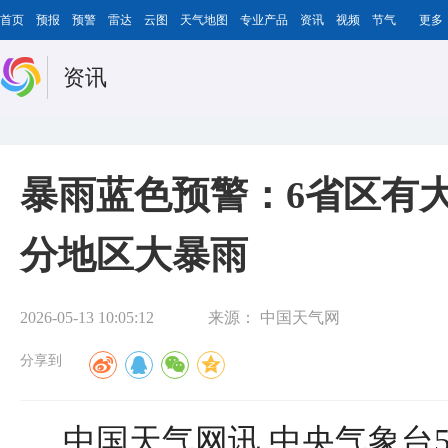
首页
预报
预警
雷达
云图
天气地图
专业产品
资讯
视频
节气
更多
资讯
暴雨蓝色预警：6省区有
分地区大暴雨
2026-05-13 10:05:12
来源：
中国天气网
分享到
中国天气网讯 中央气象台5