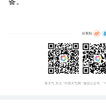
备。
分享到
查天气 关注 “中国天气网” 微信公众号、