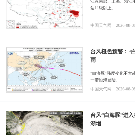
江苏南部、上海、浙江
达11级以上。
中国天气网
2026-08-0
台风橙色预警：“
雨
“白海豚”强度变化不大
一带沿海登陆。
中国天气网
2026-08-0
台风“白海豚”进入
渐增