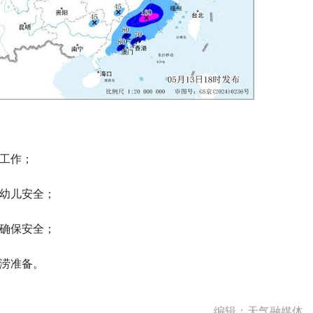
备工作；
和幼儿安全；
，确保安全；
排涝准备。
编辑：天气融媒体