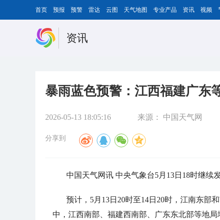
首页
预报
预警
雷达
云图
天气地图
专业产品
资讯
视频
资讯
暴雨蓝色预警：江西福建广东
2026-05-13 18:05:16
来源：
中国天气网
分享到
中国天气网讯 中央气象台5月13日18时继
预计，5月13日20时至14日20时，江南
中，江西南部、福建西南部、广东东北部等地局地