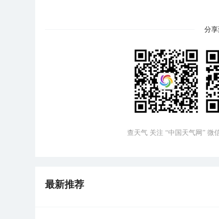
分享
查天气 关注 “中国天气网” 
最新推荐