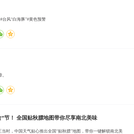
#台风“白海豚”#黄色预警
章。
食”节！ 全国贴秋膘地图带你尽享南北美味
”正当时，中国天气贴心推出全国“贴秋膘”地图，带你一键解锁南北美