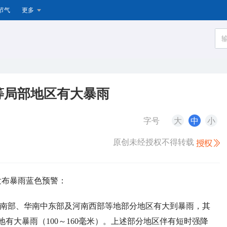
节气
更多
等局部地区有大暴雨
字号
大
中
小
原创未经授权不得转载
续发布暴雨蓝色预警：
东部和南部、华南中东部及河南西部等地部分地区有大到暴雨，其
有大暴雨（100～160毫米）。上述部分地区伴有短时强降