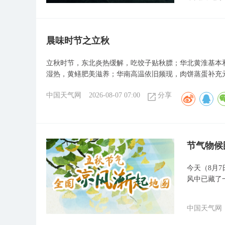
晨味时节之立秋
立秋时节，东北炎热缓解，吃饺子贴秋膘；华北黄淮基本
湿热，黄鳝肥美滋养；华南高温依旧频现，肉饼蒸蛋补充
中国天气网
2026-08-07 07:00
分享
节气物候
今天（8月
风中已藏了
中国天气网