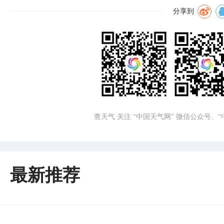
分享到
查天气 关注 “中国天气网” 微信公众号、
最新推荐