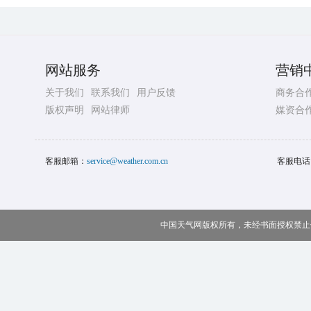
大风
中央气象台8月8日18
中国天气网
2026-08-0
山洪灾害预警：浙
水利部和中国气象局8月
中国天气网
2026-08-0
暴雨橙色预警：1
雨