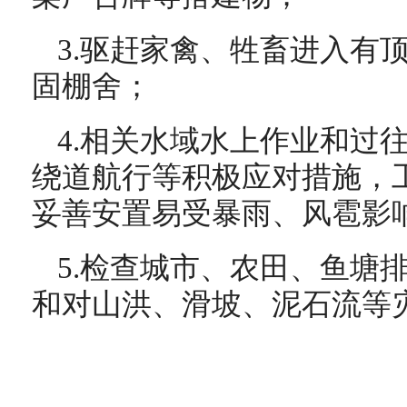
3.驱赶家禽、牲畜进入有
固棚舍；
4.相关水域水上作业和过
绕道航行等积极应对措施，
妥善安置易受暴雨、风雹影
5.检查城市、农田、鱼塘
和对山洪、滑坡、泥石流等