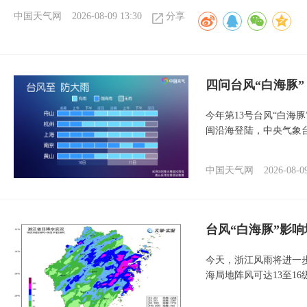
中国天气网
2026-08-09 13:30
分享
四问台风“白海豚
今年第13号台风“白海
闽沿海登陆，中央气象台
中国天气网
2026-08-0
台风“白海豚”影响
今天，浙江风雨将进一
海局地阵风可达13至1