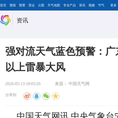
首页
预报
预警
雷达
云图
天气地图
专业产品
资讯
视频
节气
更多
资讯
强对流天气蓝色预警：广
以上雷暴大风
2026-05-13 18:05:26
来源：
中国天气网
分享到
中国天气网讯 中央气象台5