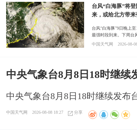
台风“白海豚”将
来，或给北方带来
台风“白海豚”9日晚上
最强时段到来。下周台
中国天气网
2026-08-0
中央气象台8月8日18时继
中央气象台8月8日18时继续发布
中国天气网
2026-08-08 18:27
分享