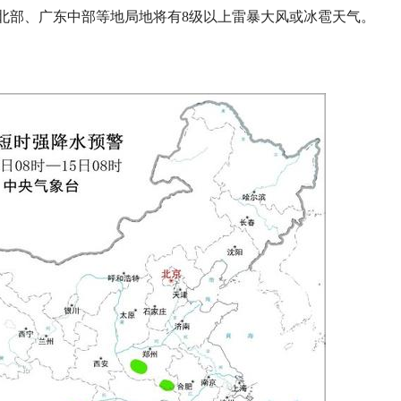
北部、广东中部等地局地将有8级以上雷暴大风或冰雹天气。