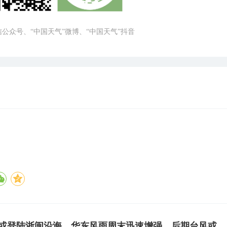
微信公众号、“中国天气”微博、“中国天气”抖音
”或登陆浙闽沿海，华东风雨周末迅速增强，后期台风或