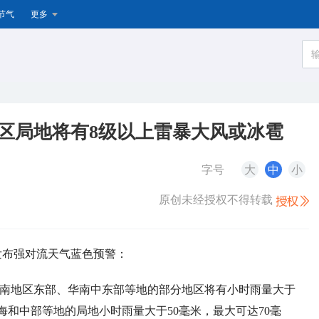
节气
更多
区局地将有8级以上雷暴大风或冰雹
字号
大
中
小
原创未经授权不得转载
续发布强对流天气蓝色预警：
部、西南地区东部、华南中东部等地的部分地区将有小时雨量大于
海和中部等地的局地小时雨量大于50毫米，最大可达70毫