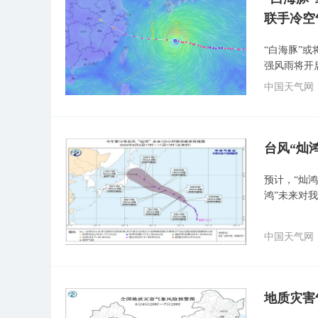
联手冷空
“白海豚”
强风雨将开
中国天气网
台风“灿
预计，“灿鸿
鸿”未来对
中国天气网
地质灾害