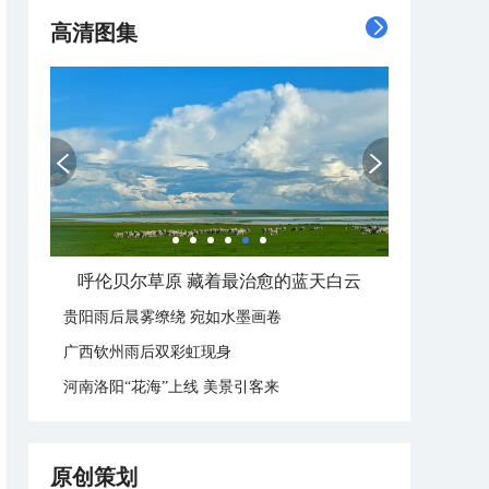
高清图集
呼伦贝尔草原 藏着最治愈的蓝天白云
贵阳雨后晨雾缭绕 宛如水墨画卷
广西钦州雨后双彩虹现身
河南洛阳“花海”上线 美景引客来
原创策划