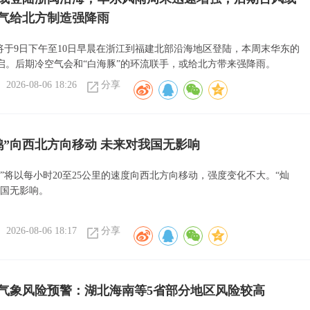
气给北方制造强降雨
或将于9日下午至10日早晨在浙江到福建北部沿海地区登陆，本周末华东的
启。后期冷空气会和“白海豚”的环流联手，或给北方带来强降雨。
2026-08-06 18:26
分享
鸿”向西北方向移动 未来对我国无影响
”将以每小时20至25公里的速度向西北方向移动，强度变化不大。“灿
我国无影响。
2026-08-06 18:17
分享
气象风险预警：湖北海南等5省部分地区风险较高