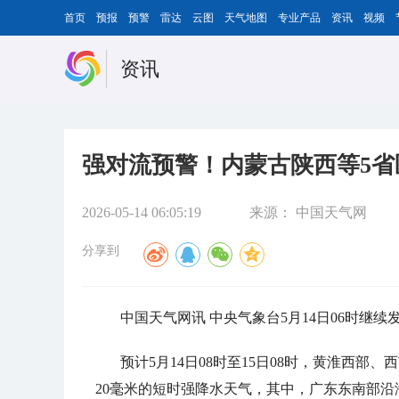
首页
预报
预警
雷达
云图
天气地图
专业产品
资讯
视频
资讯
强对流预警！内蒙古陕西等5省
2026-05-14 06:05:19
来源：
中国天气网
分享到
中国天气网讯 中央气象台5月14日06时继
预计5月14日08时至15日08时，黄淮西
20毫米的短时强降水天气，其中，广东东南部沿