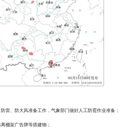
、防雷、防大风准备工作，气象部门做好人工防雹作业准备；
远离棚架广告牌等搭建物；