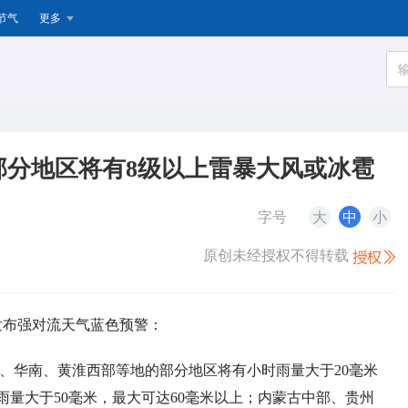
节气
更多
部分地区将有8级以上雷暴大风或冰雹
字号
大
中
小
原创未经授权不得转载
续发布强对流天气蓝色预警：
区东部、华南、黄淮西部等地的部分地区将有小时雨量大于20毫米
量大于50毫米，最大可达60毫米以上；内蒙古中部、贵州