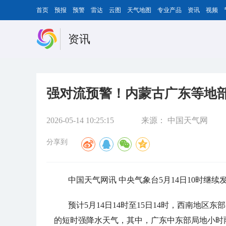
首页
预报
预警
雷达
云图
天气地图
专业产品
资讯
视频
资讯
强对流预警！内蒙古广东等地
2026-05-14 10:25:15
来源：
中国天气网
分享到
中国天气网讯 中央气象台5月14日10时继
预计5月14日14时至15日14时，西南地
的短时强降水天气，其中，广东中东部局地小时雨