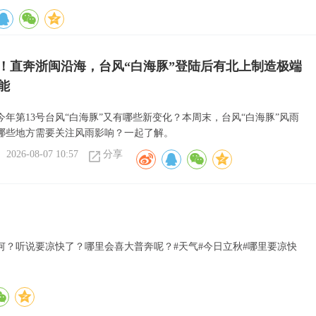
！直奔浙闽沿海，台风“白海豚”登陆后有北上制造极端
能
今年第13号台风“白海豚”又有哪些新变化？本周末，台风“白海豚”风雨
哪些地方需要关注风雨影响？一起了解。
2026-08-07 10:57
分享
？听说要凉快了？哪里会喜大普奔呢？#天气#今日立秋#哪里要凉快