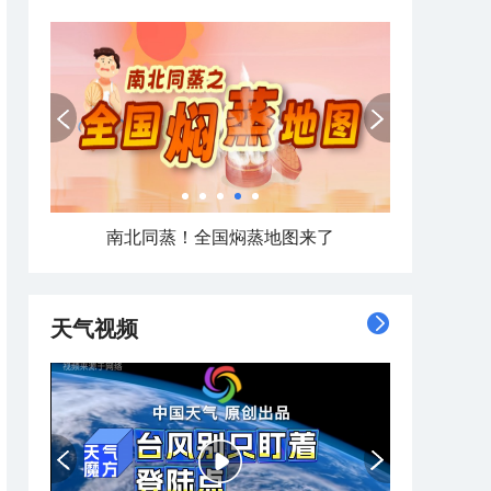
热在中伏！南北方高温打卡日历看哪里热力持久
天气视频