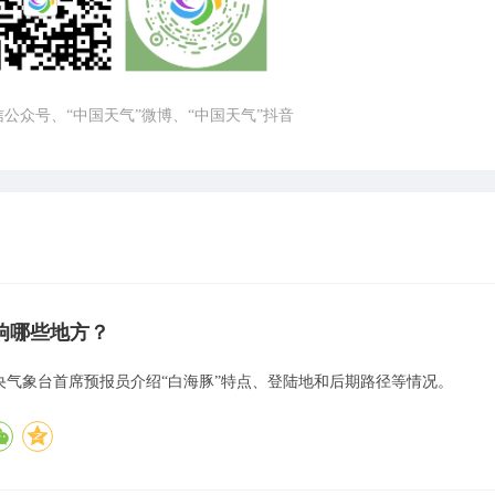
微信公众号、“中国天气”微博、“中国天气”抖音
响哪些地方？
中央气象台首席预报员介绍“白海豚”特点、登陆地和后期路径等情况。