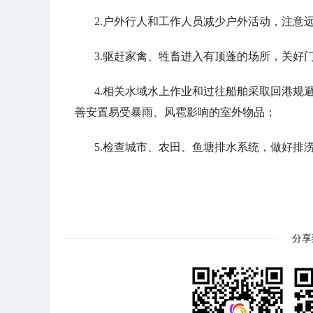
2.户外行人和工作人员减少户外活动，注意
3.驱赶家禽、牲畜进入有顶蓬的场所，关好
4.相关水域水上作业和过往船舶采取回港规
善安置易受暴雨、风雹影响的室外物品；
5.检查城市、农田、鱼塘排水系统，做好排
分享