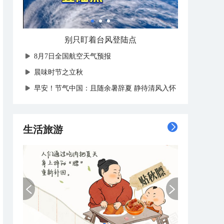
​中央气象台台风黄色预警
8月7日全国航空天气预报
晨味时节之立秋
早安！节气中国：且随余暑辞夏 静待清风入怀
生活旅游