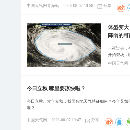
中国天气网青海站
2026-08-07 10:58
分享
体型变大
降雨的可
一夜过去，
开始登场，
中国天气网
今日立秋 哪里要凉快啦？
今日立秋。常年立秋，我国各地天气特征如何？今年又如何
啦？
中国天气网
2026-08-07 10:47
分享