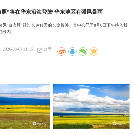
海豚”将在华东沿海登陆 华东地区有强风暴雨
台风“白海豚”经过长达11天的长途跋涉，其中心已于8月6日下午移入我
戒线内。
2026-08-07 11:15
分享