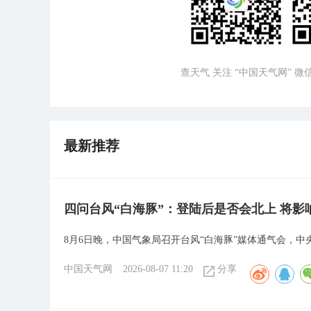
查天气 关注 “中国天气网” 
最新推荐
四问台风“白海豚”：登陆后是否会北上 将影
8月6日晚，中国气象局召开台风“白海豚”媒体通气会，
中国天气网
2026-08-07 11:20
分享