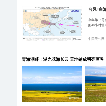
台风“白
今年第13号
国48小时警
中国天气网
青海湖畔：湖光花海长云 天地铺成明亮画卷