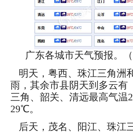
广东各城市天气预报。（
明天，粤西、珠江三角洲
雨，其余市县阴天到多云有
三角、韶关、清远最高气温29
29℃。
后天，茂名、阳江、珠江