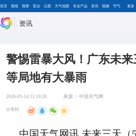
首页
预报
预警
雷达
云图
天气地图
专业产品
资讯
视频
节气
更多
资讯
警惕雷暴大风！广东未来
等局地有大暴雨
2026-05-14 11:19:26
来源：
中国天气网
分享到
中国天气网讯 未来三天（5