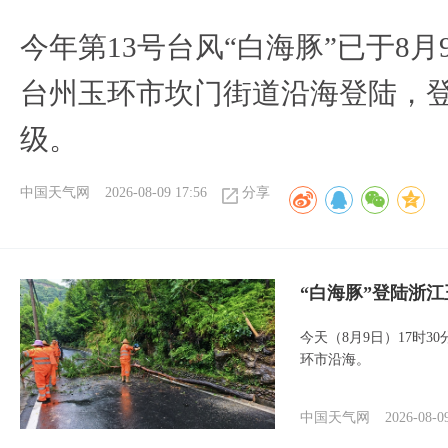
今年第13号台风“白海豚”已于8月
台州玉环市坎门街道沿海登陆，登
级。
中国天气网
2026-08-09 17:56
分享
“白海豚”登陆浙江
今天（8月9日）17时3
环市沿海。
中国天气网
2026-08-0