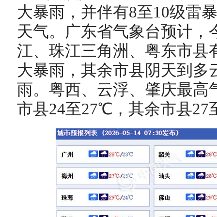
大暴雨，并伴有8至10级雷
天气。广东省气象台预计，
江、珠江三角洲、粤东市县
大暴雨，其余市县阴天到多
雨。粤西、云浮、肇庆最高气
市县24至27℃，其余市县27