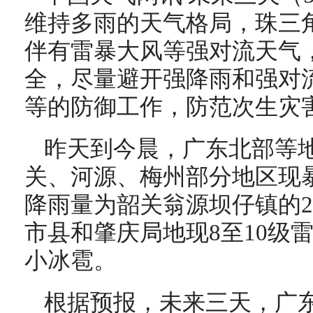
维持多雨的天气格局，珠三
伴有雷暴大风等强对流天气
全，尽量避开强降雨和强对
等的防御工作，防范次生灾
昨天到今晨，广东北部等
关、河源、梅州部分地区现
降雨量为韶关翁源坝仔镇的21
市县和肇庆局地现8至10级
小冰雹。
根据预报，未来三天，广