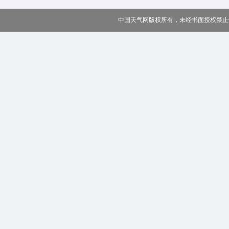
中国天气网版权所有，未经书面授权禁止使用 