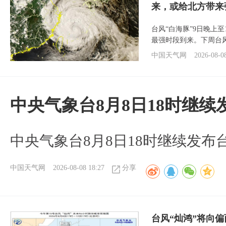
来，或给北方带来
台风“白海豚”9日晚上
最强时段到来。下周台
中国天气网
2026-08-0
中央气象台8月8日18时继
中央气象台8月8日18时继续发布
中国天气网
2026-08-08 18:27
分享
台风“灿鸿”将向