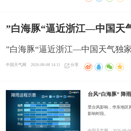
”白海豚“逼近浙江—中国天
​”白海豚“逼近浙江—中国天气独
中国天气网
2026-08-08 14:11
分享
台风“白海豚” 降
受台风影响，华东地区风
影响时段。
中国天气网
2026-08-0