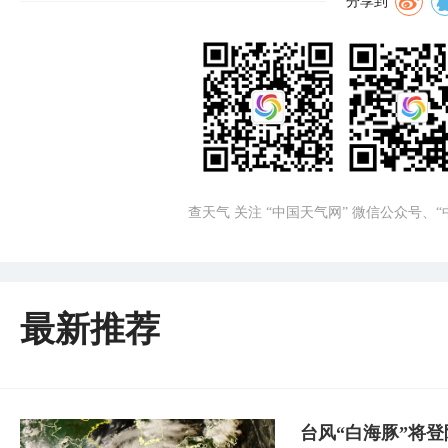
分享到
查天气 关注 “中国天气网” 微信公众号、
最新推荐
台风“白海豚”将