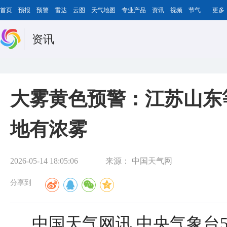
首页
预报
预警
雷达
云图
天气地图
专业产品
资讯
视频
节气
更多
资讯
大雾黄色预警：江苏山东
地有浓雾
2026-05-14 18:05:06
来源：
中国天气网
分享到
中国天气网讯 中央气象台5