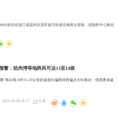
8点40分前后在浙江省温州乐清市翁垟街道沿海再次登陆，登陆时中心附近
色预警：杭州湾等地阵风可达13至14级
海豚”将以每小时15-20公里的速度向偏西转西偏北方向移动，强度逐渐减
2026-08-09 18:15
分享