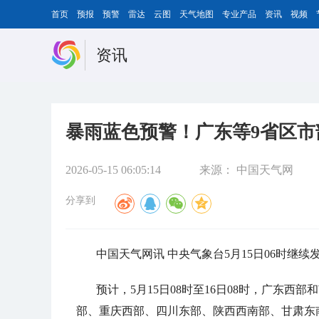
首页
预报
预警
雷达
云图
天气地图
专业产品
资讯
视频
资讯
暴雨蓝色预警！广东等9省区市
2026-05-15 06:05:14
来源：
中国天气网
分享到
中国天气网讯 中央气象台5月15日06时继
预计，5月15日08时至16日08时，广东
部、重庆西部、四川东部、陕西西南部、甘肃东