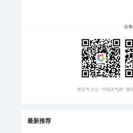
分享
查天气 关注 “中国天气网” 
最新推荐