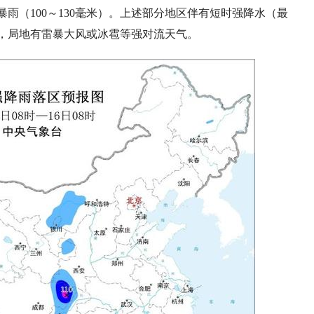
雨（100～130毫米）。上述部分地区伴有短时强降水（最
米），局地有雷暴大风或冰雹等强对流天气。