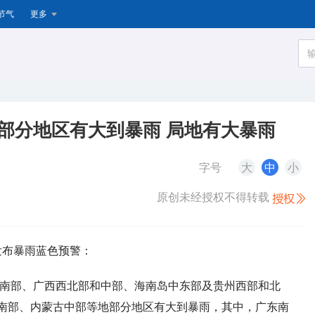
节气
更多
部分地区有大到暴雨 局地有大暴雨
字号
大
中
小
原创未经授权不得转载
续发布暴雨蓝色预警：
西部和南部、广西西北部和中部、海南岛中东部及贵州西部和北
南部、内蒙古中部等地部分地区有大到暴雨，其中，广东南