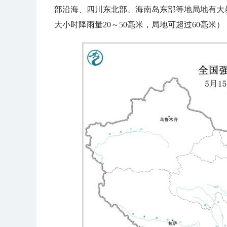
部沿海、四川东北部、海南岛东部等地局地有大暴
大小时降雨量20～50毫米，局地可超过60毫