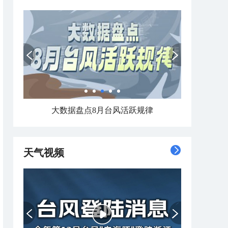
大数据盘点8月台风活跃规律
天气视频