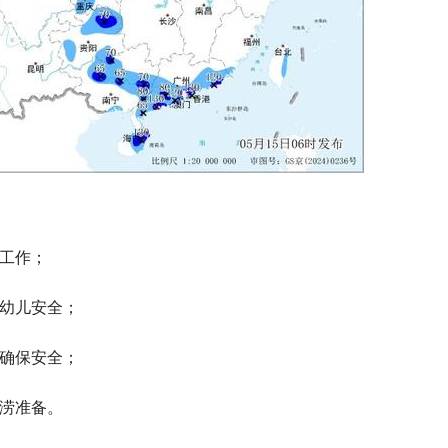
备工作；
和幼儿安全；
，确保安全；
排涝准备。