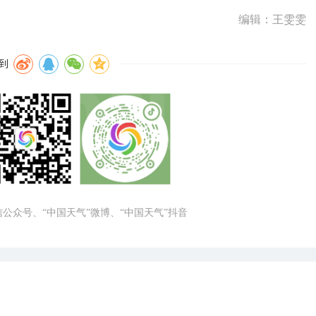
编辑：王雯雯
到
微信公众号、“中国天气”微博、“中国天气”抖音