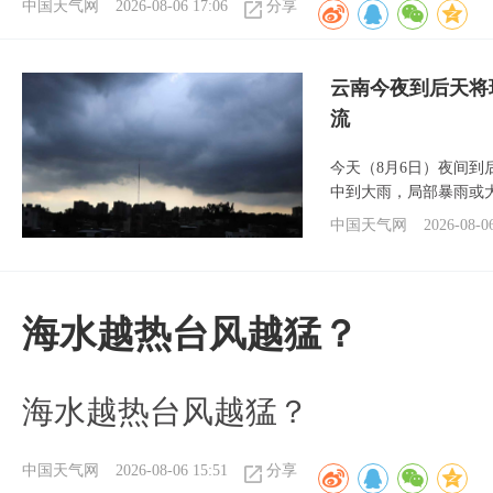
中国天气网
2026-08-06 17:06
分享
云南今夜到后天将
流
今天（8月6日）夜间
中到大雨，局部暴雨或
中国天气网
2026-08-0
海水越热台风越猛？
海水越热台风越猛？
中国天气网
2026-08-06 15:51
分享