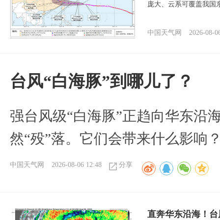
庞大、云系可覆盖我国
中国天气网
2026-08-0
台风“白海豚”到哪儿了？
强台风级“白海豚”正趋向华东沿海
然“殁”落。它们会带来什么影响
中国天气网
2026-08-06 12:48
分享
直奔华东沿海！台