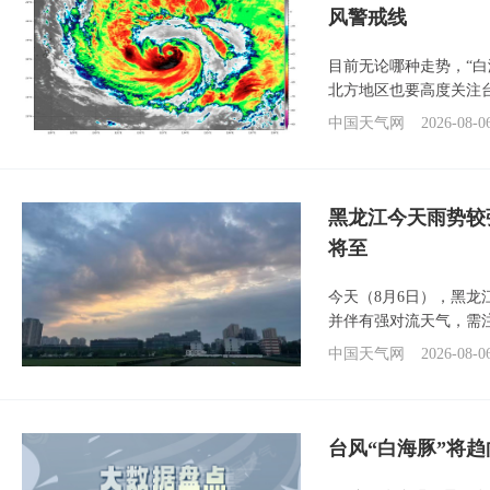
风警戒线
目前无论哪种走势，“
北方地区也要高度关注
中国天气网
2026-08-0
黑龙江今天雨势较
将至
今天（8月6日），黑
并伴有强对流天气，需
中国天气网
2026-08-0
台风“白海豚”将