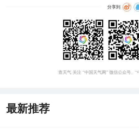
分享到
查天气 关注 “中国天气网” 微信公众号、
最新推荐