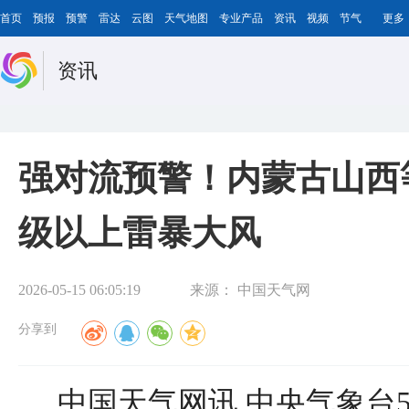
首页
预报
预警
雷达
云图
天气地图
专业产品
资讯
视频
节气
更多
资讯
强对流预警！内蒙古山西
级以上雷暴大风
2026-05-15 06:05:19
来源：
中国天气网
分享到
中国天气网讯 中央气象台5