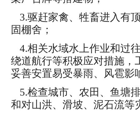
3.驱赶家禽、牲畜进入有
固棚舍；
4.相关水域水上作业和过
绕道航行等积极应对措施，
妥善安置易受暴雨、风雹影
5.检查城市、农田、鱼塘
和对山洪、滑坡、泥石流等