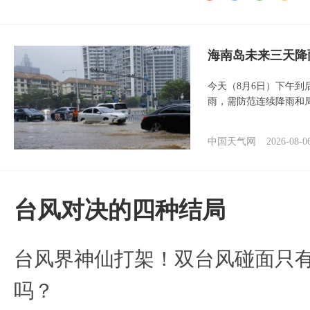
海南岛未来三天降
今天（8月6日）下午
雨，需防范连续降雨和
中国天气网
2026-08-0
台风对决的四种结局
台风界神仙打架！双台风碰面只
吗？