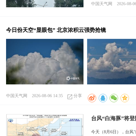
中国天气网
2026-08-0
今日份天空“显眼包” 北京浓积云强势抢镜
中国天气网
2026-08-06 14:35
分享
台风“白海豚”将
今天（8月6日），台风