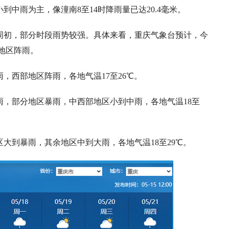
中雨为主，像潼南8至14时降雨量已达20.4毫米。
周初，部分时段雨势较强。具体来看，重庆气象台预计，今
地区阵雨。
，西部地区阵雨，各地气温17至26℃。
，部分地区暴雨，中西部地区小到中雨，各地气温18至
区大到暴雨，其余地区中到大雨，各地气温18至29℃。