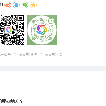
到
微信公众号、“中国天气”微博、“中国天气”抖音
响哪些地方？