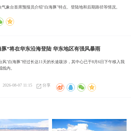
中央气象台首席预报员介绍“白海豚”特点、登陆地和后期路径等情况。
海豚”将在华东沿海登陆 华东地区有强风暴雨
台风“白海豚”经过长达11天的长途跋涉，其中心已于8月6日下午移入我
戒线内。
2026-08-07 11:15
分享