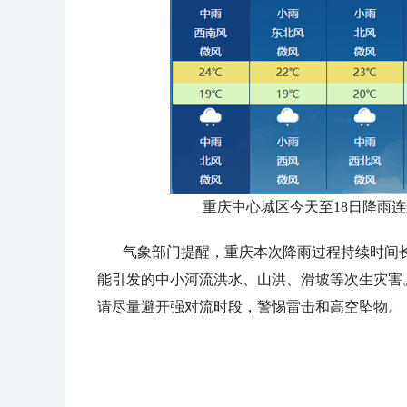
重庆中心城区今天至18日降雨
气象部门提醒，重庆本次降雨过程持续时间
能引发的中小河流洪水、山洪、滑坡等次生灾害
请尽量避开强对流时段，警惕雷击和高空坠物。