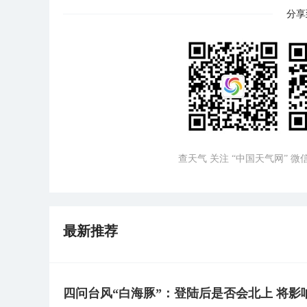
分享
查天气 关注 “中国天气网” 
最新推荐
四问台风“白海豚”：登陆后是否会北上 将影