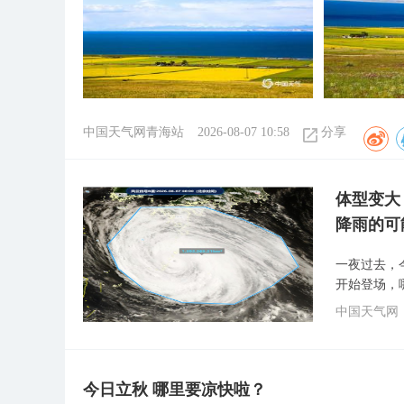
中国天气网青海站
2026-08-07 10:58
分享
体型变大
降雨的可
一夜过去，
开始登场，
中国天气网
今日立秋 哪里要凉快啦？