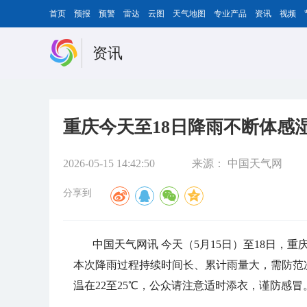
首页
预报
预警
雷达
云图
天气地图
专业产品
资讯
视频
资讯
重庆今天至18日降雨不断体感
2026-05-15 14:42:50
来源：
中国天气网
分享到
中国天气网讯 今天（5月15日）至18日
本次降雨过程持续时间长、累计雨量大，需防范
温在22至25℃，公众请注意适时添衣，谨防感冒