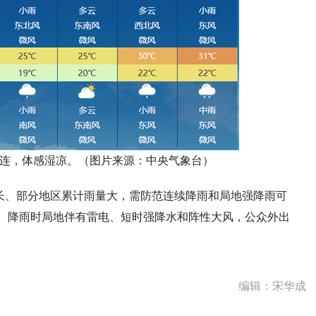
连连，体感湿凉。（图片来源：中央气象台）
长、部分地区累计雨量大，需防范连续降雨和局地强降雨可
。降雨时局地伴有雷电、短时强降水和阵性大风，公众外出
编辑：宋华成