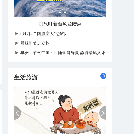
别只盯着台风登陆点
8月7日全国航空天气预报
晨味时节之立秋
早安！节气中国：且随余暑辞夏 静待清风入怀
生活旅游