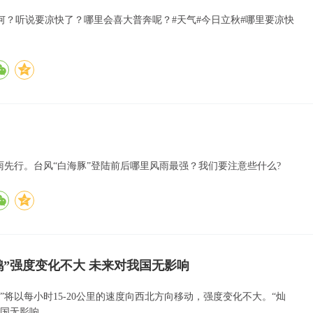
？听说要凉快了？哪里会喜大普奔呢？#天气#今日立秋#哪里要凉快
雨先行。台风“白海豚”登陆前后哪里风雨最强？我们要注意些什么?
鸿”强度变化不大 未来对我国无影响
”将以每小时15-20公里的速度向西北方向移动，强度变化不大。“灿
我国无影响。