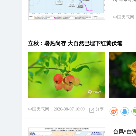
中国天气网
立秋：暑热尚存 大自然已埋下红黄伏笔
中国天气网
2026-08-07 10:09
分享
台风“白