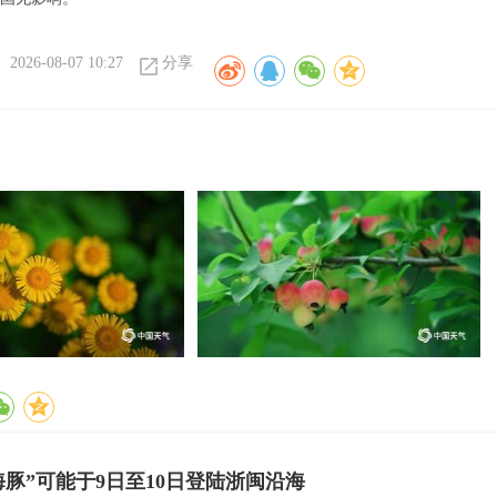
2026-08-07 10:27
分享
海豚”可能于9日至10日登陆浙闽沿海