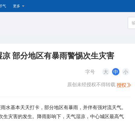
节气
更多
湿凉 部分地区有暴雨警惕次生灾害
字号
大
中
小
原创未经授权不得转载
，重庆雨水基本天天打卡，部分地区有暴雨，并伴有强对流天气。
次生灾害的发生。降雨影响下，天气湿凉，中心城区最高气
。