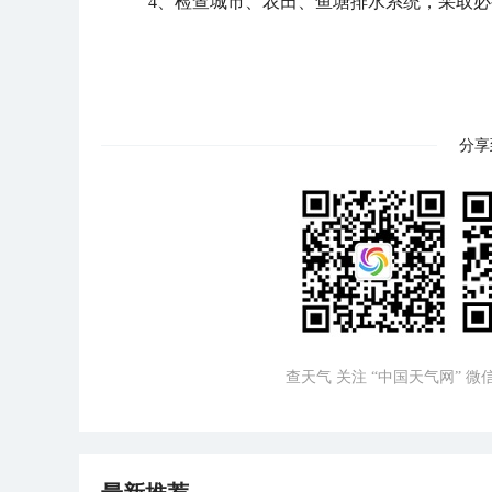
4、检查城市、农田、鱼塘排水系统，采取
分享
查天气 关注 “中国天气网” 