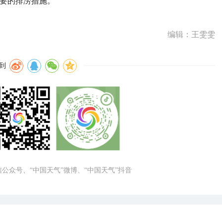
必要的排涝措施。
编辑：王雯雯
到
微信公众号、“中国天气”微博、“中国天气”抖音