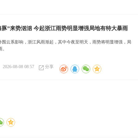
海豚”来势汹汹 今起浙江雨势明显增强局地有特大暴雨
”外围云系影响，浙江风雨渐起，其中今夜至明天，雨势将明显增强，局
雨。
2026-08-08 08:57
分享