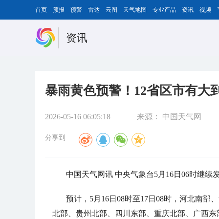
首页
预报
预警
雷达
云图
天气地图
专业产品
资讯
视频
资讯
暴雨黄色预警！12省区市有大
2026-05-16 06:05:18
来源：
中国天气网
分享到
中国天气网讯 中央气象台5月16日06时继
预计，5月16日08时至17日08时，河北
北部、贵州北部、四川东部、重庆北部、广西东