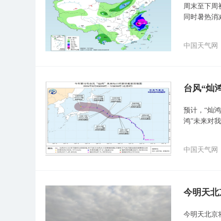
周末至下周
同时暑热消
中国天气网
台风“灿
预计，“灿鸿
鸿”未来对
中国天气网
今明天北
今明天北京