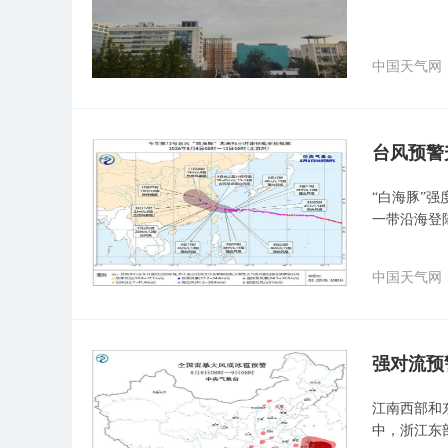
中国天气网
台风预警
“白海豚”
一带沿海登
中国天气网
强对流预
江南西部和
中，浙江东