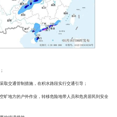
；
段采取交通管制措施，在积水路段实行交通引导；
在空旷地方的户外作业，转移危险地带人员和危房居民到安全