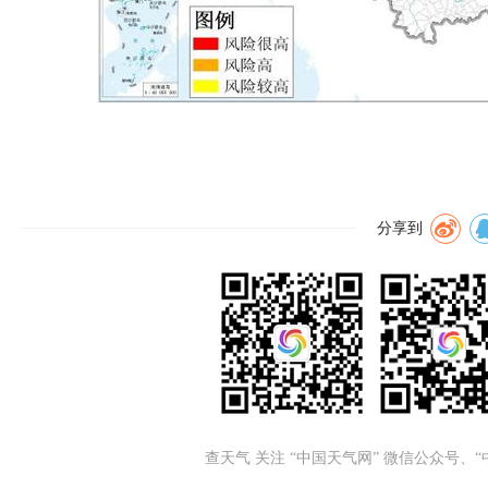
分享到
查天气 关注 “中国天气网” 微信公众号、