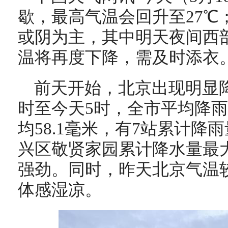
歇，最高气温会回升至27℃
或阴为主，其中明天夜间西
温将再度下降，需及时添衣
前天开始，北京出现明显降
时至今天5时，全市平均降雨量
均58.1毫米，有7站累计降
兴区敬贤家园累计降水量最大，
强劲。同时，昨天北京气温较
体感湿凉。