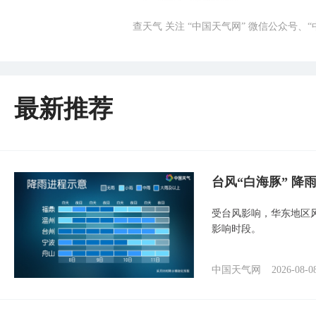
查天气 关注 “中国天气网” 微信公众号、
最新推荐
台风“白海豚” 降
受台风影响，华东地区风
影响时段。
中国天气网
2026-08-0