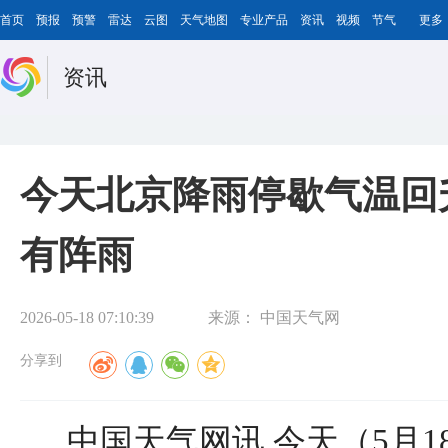
首页
预报
预警
雷达
云图
天气地图
专业产品
资讯
视频
节气
更多
资讯
今天北京降雨停歇气温回
有阵雨
2026-05-18 07:10:39
来源：
中国天气网
分享到
中国天气网讯 今天（5月