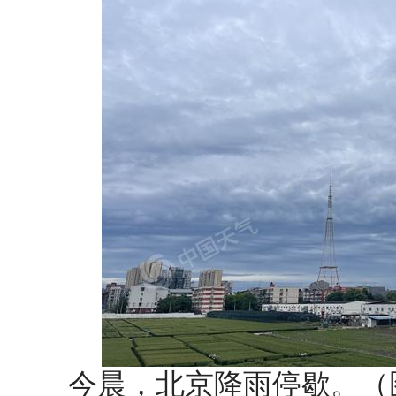
今晨，北京降雨停歇。（图