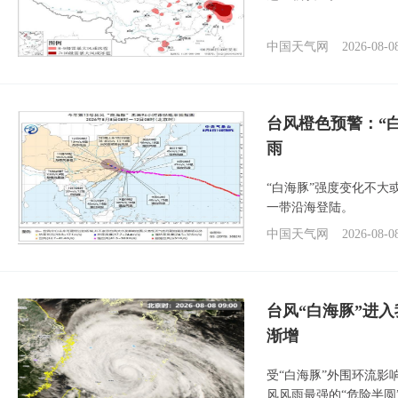
中国天气网
2026-08-0
台风橙色预警：“
雨
“白海豚”强度变化不大
一带沿海登陆。
中国天气网
2026-08-0
台风“白海豚”进入
渐增
受“白海豚”外围环流
风风雨最强的“危险半圆