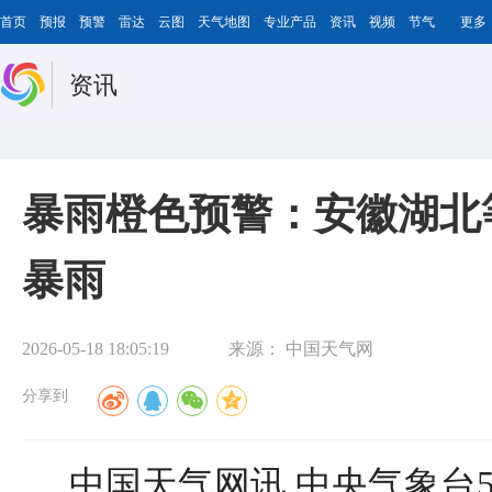
首页
预报
预警
雷达
云图
天气地图
专业产品
资讯
视频
节气
更多
资讯
暴雨橙色预警：安徽湖北
暴雨
2026-05-18 18:05:19
来源：
中国天气网
分享到
中国天气网讯 中央气象台5