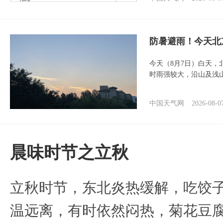
防暑避雨！今天北
今天（8月7日）白天
时雨强较大，沿山及浅
中国天气网
2026-08-0
晨味时节之立秋
立秋时节，东北炎热缓解，吃饺
温远离，有时依然闷热，菊花豆