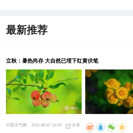
最新推荐
立秋：暑热尚存 大自然已埋下红黄伏笔
中国天气网
2026-08-07 10:09
分享