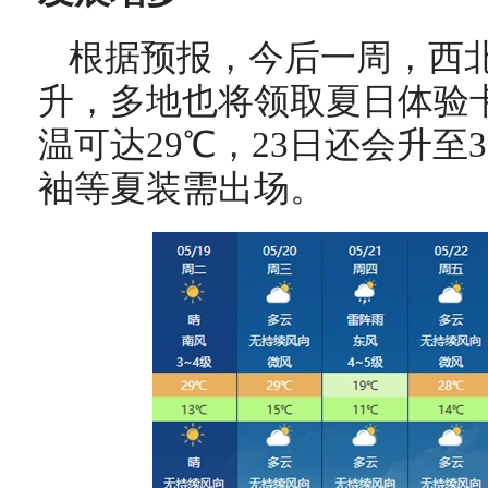
根据预报，今后一周，西
升，多地也将领取夏日体验
温可达29℃，23日还会升至
袖等夏装需出场。