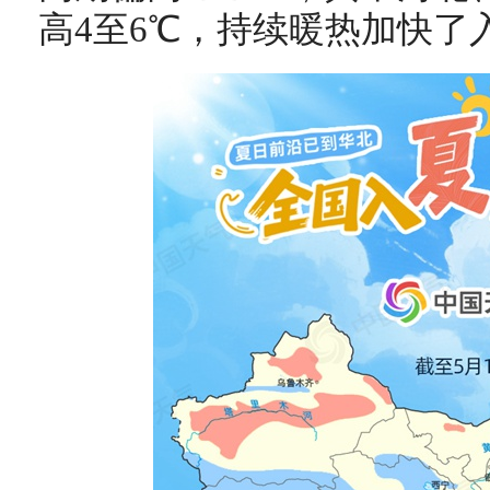
高4至6℃，持续暖热加快了