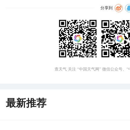
分享到
查天气 关注 “中国天气网” 微信公众号、
最新推荐