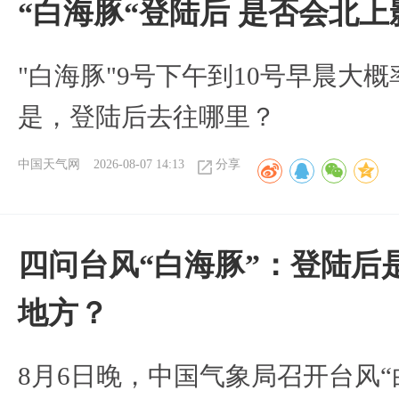
“白海豚“登陆后 是否会北
"白海豚"9号下午到10号早晨大
是，登陆后去往哪里？
中国天气网
2026-08-07 14:13
分享
四问台风“白海豚”：登陆后
地方？
8月6日晚，中国气象局召开台风