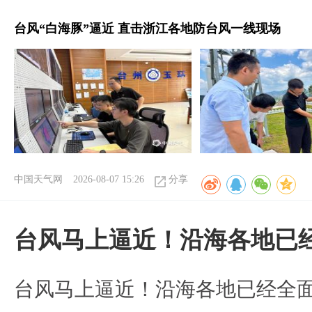
台风“白海豚”逼近 直击浙江各地防台风一线现场
中国天气网
2026-08-07 15:26
分享
台风马上逼近！沿海各地已
台风马上逼近！沿海各地已经全