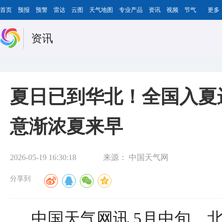
首页
预报
预警
雷达
云图
天气地图
专业产品
资讯
视频
节气
更多
资讯
夏日已到华北！全国入夏
意渐浓夏来早
2026-05-19 16:30:18
来源：
中国天气网
分享到
中国天气网讯 5月中旬，