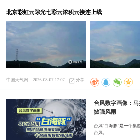
北京彩虹云隙光七彩云浓积云接连上线
中国天气网
2026-08-07 17:07
分享
台风数字画像：马
掀强风雨
台风“白海豚”是一个
台风。