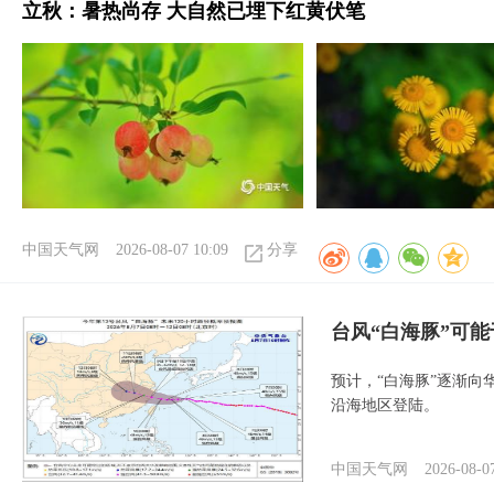
立秋：暑热尚存 大自然已埋下红黄伏笔
中国天气网
2026-08-07 10:09
分享
台风“白海豚”可能
预计，“白海豚”逐渐向
沿海地区登陆。
中国天气网
2026-08-0