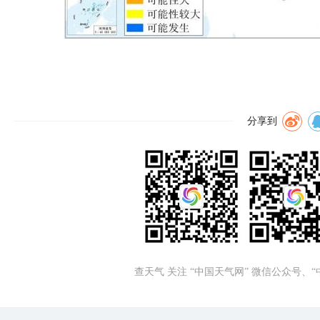
分享到
查天气 关注 “中国天气网” 微信公众号、