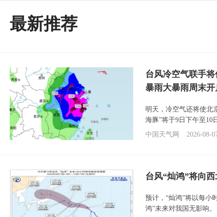
最新推荐
台风冷空气联手将
暴雨大暴雨周末开
明天，冷空气还将使北
海豚”将于9日下午至1
中国天气网
2026-08-0
台风“灿鸿”将向
预计，“灿鸿”将以每小
鸿”未来对我国无影响。