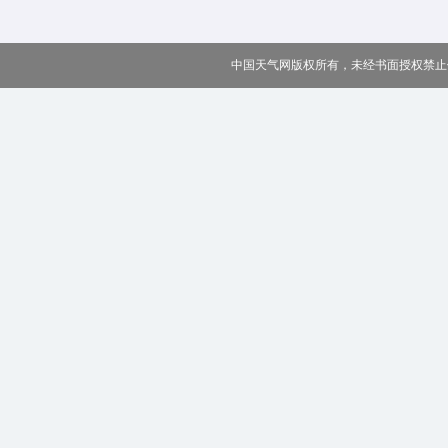
中国天气网版权所有，未经书面授权禁止使用 