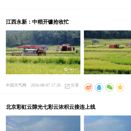
江西永新：中稻开镰抢收忙
中国天气网
2026-08-07 17:26
分享
北京彩虹云隙光七彩云浓积云接连上线