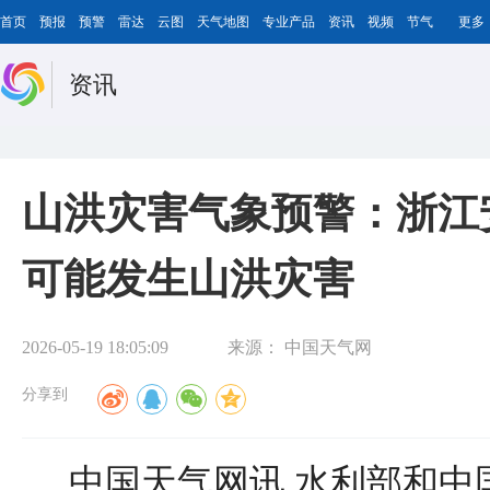
首页
预报
预警
雷达
云图
天气地图
专业产品
资讯
视频
节气
更多
资讯
山洪灾害气象预警：浙江
可能发生山洪灾害
2026-05-19 18:05:09
来源：
中国天气网
分享到
中国天气网讯 水利部和中国