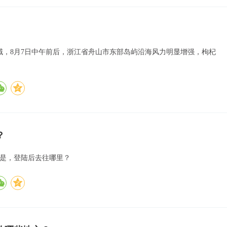
海域，8月7日中午前后，浙江省舟山市东部岛屿沿海风力明显增强，枸杞
？
的是，登陆后去往哪里？