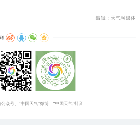
编辑：天气融媒体
到
微信公众号、“中国天气”微博、“中国天气”抖音