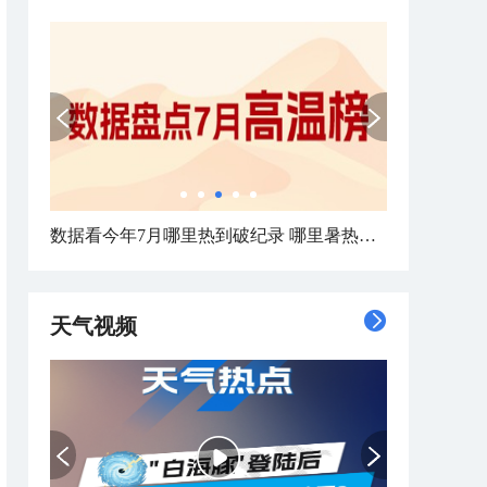
数据看今年7月哪里热到破纪录 哪里暑热连轴转
天气视频