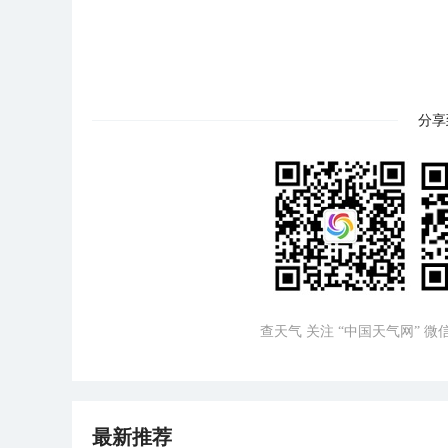
分享
查天气 关注 “中国天气网” 
最新推荐