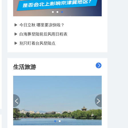
今日立秋 哪里要凉快啦？
白海豚登陆前后风雨日程表
别只盯着台风登陆点
生活旅游