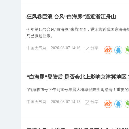
狂风卷巨浪 台风“白海豚”逼近浙江舟山
今年第13号台风“白海豚”来势汹汹，逐渐靠近我国东海
岛已掀起巨浪。
中国天气网
2026-08-07 14:16
分享
“白海豚“登陆后 是否会北上影响京津冀地区
"白海豚"9号下午到10号早晨大概率登陆浙闽沿海！重要
中国天气网
2026-08-07 14:13
分享