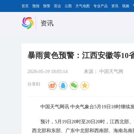
首页
预报
预警
雷达
云图
天气地图
专业产品
资讯
视频
资讯
暴雨黄色预警：江西安徽等10
2026-05-19 18:05:14
来源：
中国天气网
分享到
中国天气网讯 中央气象台5月19日18时继
预计，5月19日20时至20日20时，江西
西北部和东部、广东中北部和西南部、海南岛南