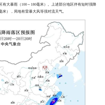
有大暴雨（100～180毫米）。上述部分地区伴有短时强降
70毫米），局地有雷暴大风等强对流天气。