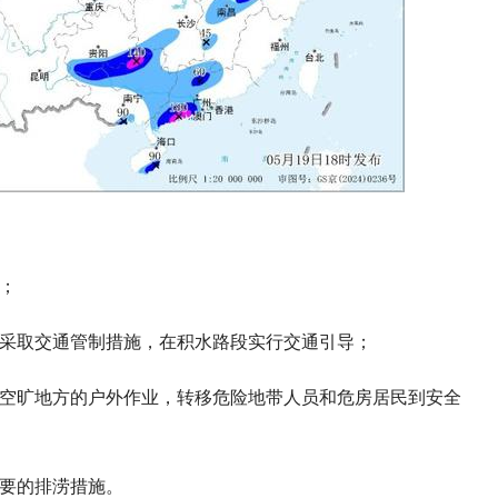
；
段采取交通管制措施，在积水路段实行交通引导；
在空旷地方的户外作业，转移危险地带人员和危房居民到安全
必要的排涝措施。